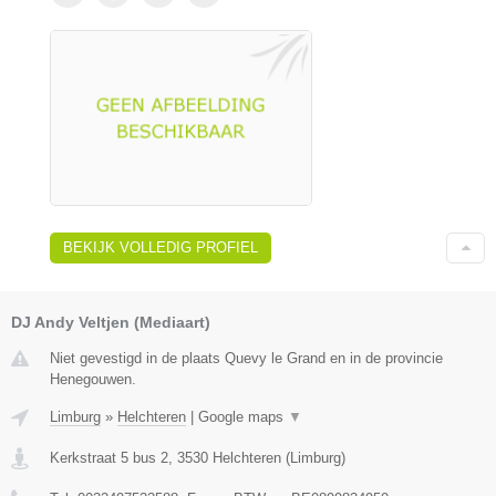
BEKIJK VOLLEDIG PROFIEL
DJ Andy Veltjen (Mediaart)
Niet gevestigd in de plaats Quevy le Grand en in de provincie
Henegouwen.
Limburg
»
Helchteren
|
Google maps
▼
Kerkstraat 5 bus 2
,
3530
Helchteren
(
Limburg
)