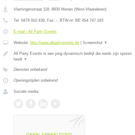
Vlamingenstraat 118
,
8930
Menen
(
West-Vlaanderen
)
Tel:
0479 910 439
, Fax:
-
, BTW-nr:
BE 454.747.183
E-mail › All Party Events
Website:
http://www.allpartyevents.be
|
Screenshot
▼
All Party Events is een jong dynamisch bedrijf die reeds zijn sporen
heeft
▼
Diensten onbekend
Openingstijden onbekend
Sociale media: