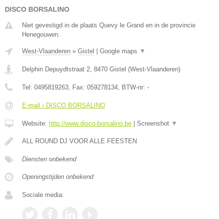
DISCO BORSALINO
Niet gevestigd in de plaats Quevy le Grand en in de provincie
Henegouwen.
West-Vlaanderen
»
Gistel
|
Google maps
▼
Delphin Depuydtstraat 2
,
8470
Gistel
(
West-Vlaanderen
)
Tel:
0495819263
, Fax:
059278134
, BTW-nr:
-
E-mail › DISCO BORSALINO
Website:
http://www.disco-borsalino.be
|
Screenshot
▼
ALL ROUND DJ VOOR ALLE FEESTEN
Diensten onbekend
Openingstijden onbekend
Sociale media: