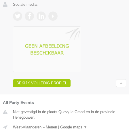
Sociale media:
BEKIJK VOLLEDIG PROFIEL
All Party Events
Niet gevestigd in de plaats Quevy le Grand en in de provincie
Henegouwen.
West-Vlaanderen
»
Menen
|
Google maps
▼