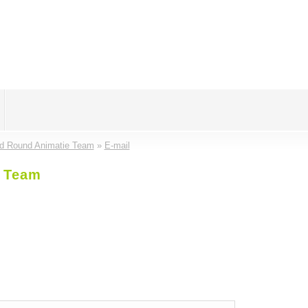
d Round Animatie Team
»
E-mail
e Team