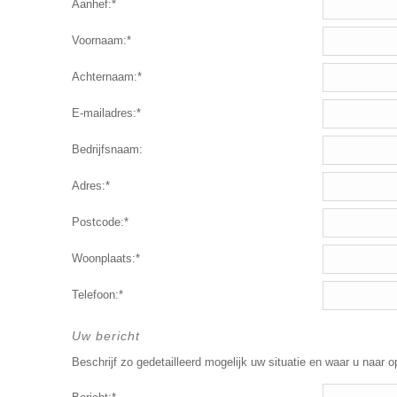
Aanhef:*
Voornaam:*
Achternaam:*
E-mailadres:*
Bedrijfsnaam:
Adres:*
Postcode:*
Woonplaats:*
Telefoon:*
Uw bericht
Beschrijf zo gedetailleerd mogelijk uw situatie en waar u naar o