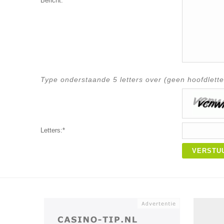
Bericht:*
Type onderstaande 5 letters over (geen hoofdlette
Letters:*
VERSTU