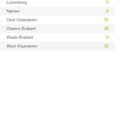
Luxemburg
0
Namen
0
Oost-Vlaanderen
31
Vlaams-Brabant
18
Waals-Brabant
0
West-Vlaanderen
33