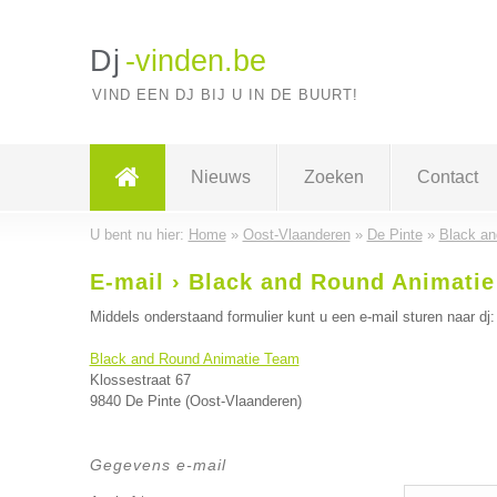
Dj
-vinden.be
VIND EEN DJ BIJ U IN DE BUURT!
Nieuws
Zoeken
Contact
U bent nu hier:
Home
»
Oost-Vlaanderen
»
De Pinte
»
Black an
E-mail › Black and Round Animati
Middels onderstaand formulier kunt u een e-mail sturen naar dj:
Black and Round Animatie Team
Klossestraat 67
9840 De Pinte (Oost-Vlaanderen)
Gegevens e-mail