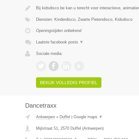
Bij kidsdisco.be kan u terecht voor interactieve, animati
Diensten: Kinderdisco, Zwarte Pietendisco, Kidsdisco
Openingstijden onbekend
Laatste facebook posts
▼
Sociale media:
BEKIJK VOLLEDIG PROFIEL
Dancetraxx
Antwerpen
»
Duffel
|
Google maps
▼
Mijlstraat 51
,
2570
Duffel
(
Antwerpen
)