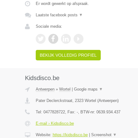
Er wordt gewerkt op afspraak.
Laatste facebook posts
▼
Sociale media:
BEKIJK VOLLEDIG PROFIEL
Kidsdisco.be
Antwerpen
»
Wortel
|
Google maps
▼
Pater Declerckstraat
,
2323
Wortel
(
Antwerpen
)
Tel:
0477828722
, Fax:
-
, BTW-nr:
0639.934.437
E-mail › Kidsdisco.be
Website:
https://kidsdisco.be
|
Screenshot
▼