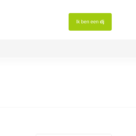
Ik ben een
dj