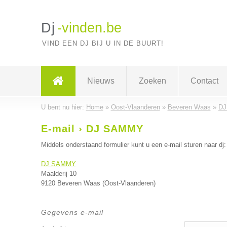
Dj
-vinden.be
VIND EEN DJ BIJ U IN DE BUURT!
Nieuws
Zoeken
Contact
U bent nu hier:
Home
»
Oost-Vlaanderen
»
Beveren Waas
»
DJ
E-mail › DJ SAMMY
Middels onderstaand formulier kunt u een e-mail sturen naar dj:
DJ SAMMY
Maalderij 10
9120 Beveren Waas (Oost-Vlaanderen)
Gegevens e-mail