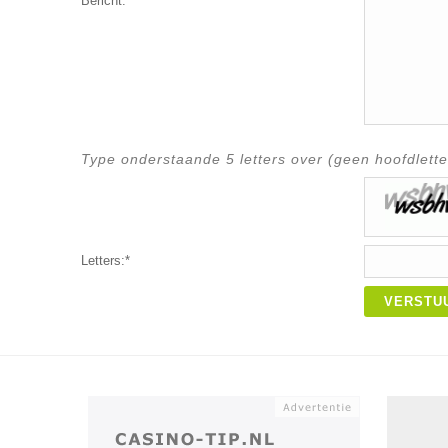
Bericht:*
Type onderstaande 5 letters over (geen hoofdlette
Letters:*
VERSTU