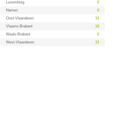
Luxemburg
0
Namen
0
Oost-Vlaanderen
31
Vlaams-Brabant
18
Waals-Brabant
0
West-Vlaanderen
33