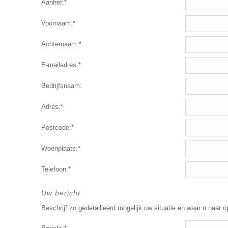
Aanhef:*
Voornaam:*
Achternaam:*
E-mailadres:*
Bedrijfsnaam:
Adres:*
Postcode:*
Woonplaats:*
Telefoon:*
Uw bericht
Beschrijf zo gedetailleerd mogelijk uw situatie en waar u naar o