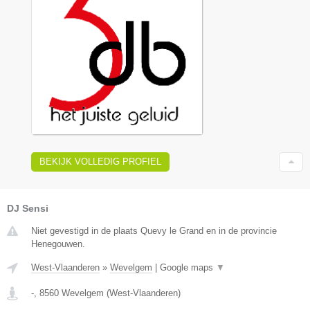
BEKIJK VOLLEDIG PROFIEL
DJ Sensi
Niet gevestigd in de plaats Quevy le Grand en in de provincie
Henegouwen.
West-Vlaanderen
»
Wevelgem
|
Google maps
▼
-
,
8560
Wevelgem
(
West-Vlaanderen
)