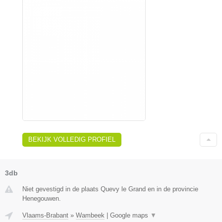
BEKIJK VOLLEDIG PROFIEL
3db
Niet gevestigd in de plaats Quevy le Grand en in de provincie
Henegouwen.
Vlaams-Brabant
»
Wambeek
|
Google maps
▼