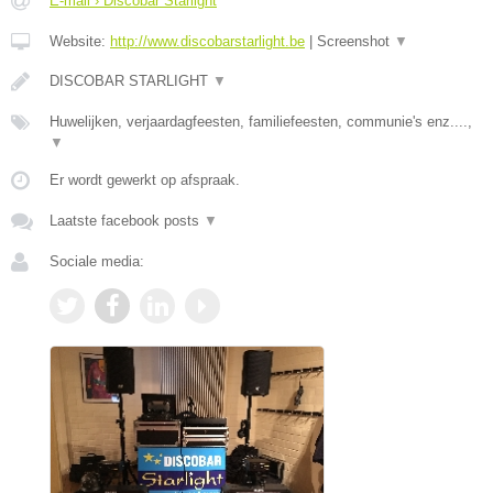
E-mail › Discobar Starlight
Website:
http://www.discobarstarlight.be
|
Screenshot
▼
DISCOBAR STARLIGHT
▼
Huwelijken, verjaardagfeesten, familiefeesten, communie's enz....,
▼
Er wordt gewerkt op afspraak.
Laatste facebook posts
▼
Sociale media: