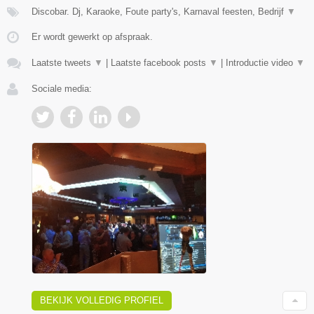
Discobar. Dj, Karaoke, Foute party's, Karnaval feesten, Bedrijf
▼
Er wordt gewerkt op afspraak.
Laatste tweets
▼
|
Laatste facebook posts
▼
|
Introductie video
▼
Sociale media:
BEKIJK VOLLEDIG PROFIEL