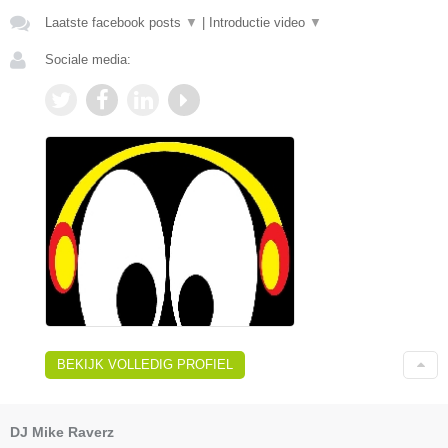
Laatste facebook posts
▼
|
Introductie video
▼
Sociale media:
BEKIJK VOLLEDIG PROFIEL
DJ Mike Raverz