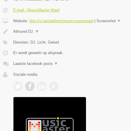
E-mail › MusicMaster Ward
Website:
http://vi.be/platform/musicmasterward
|
Screenshot
▼
Allround DJ:
▼
Diensten: DJ, Licht, Geluid
Er wordt gewerkt op afspraak.
Laatste facebook posts
▼
Sociale media: