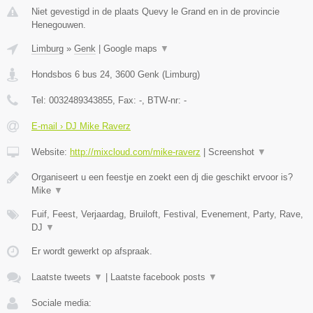
Niet gevestigd in de plaats Quevy le Grand en in de provincie
Henegouwen.
Limburg
»
Genk
|
Google maps
▼
Hondsbos 6 bus 24
,
3600
Genk
(
Limburg
)
Tel:
0032489343855
, Fax:
-
, BTW-nr:
-
E-mail › DJ Mike Raverz
Website:
http://mixcloud.com/mike-raverz
|
Screenshot
▼
Organiseert u een feestje en zoekt een dj die geschikt ervoor is?
Mike
▼
Fuif, Feest, Verjaardag, Bruiloft, Festival, Evenement, Party, Rave,
DJ
▼
Er wordt gewerkt op afspraak.
Laatste tweets
▼
|
Laatste facebook posts
▼
Sociale media: