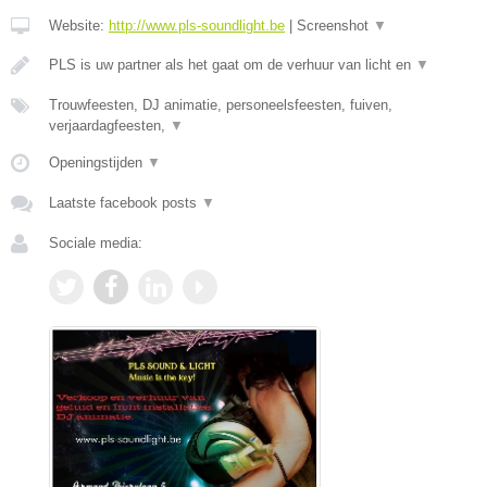
Website:
http://www.pls-soundlight.be
|
Screenshot
▼
PLS is uw partner als het gaat om de verhuur van licht en
▼
Trouwfeesten, DJ animatie, personeelsfeesten, fuiven,
verjaardagfeesten,
▼
Openingstijden
▼
Laatste facebook posts
▼
Sociale media: