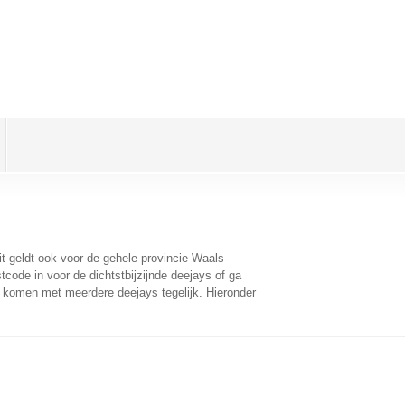
it geldt ook voor de gehele provincie Waals-
code in voor de dichtstbijzijnde deejays of ga
e komen met meerdere deejays tegelijk. Hieronder