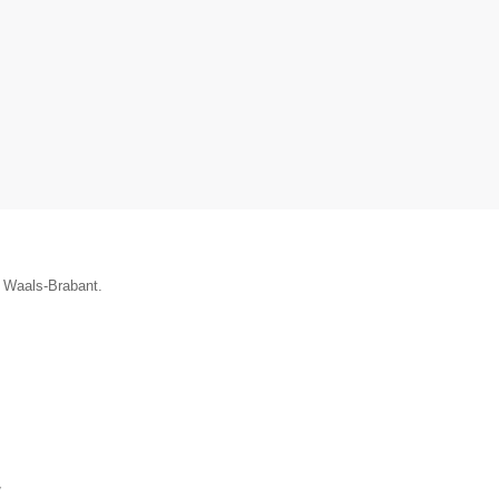
e Waals-Brabant.
▼