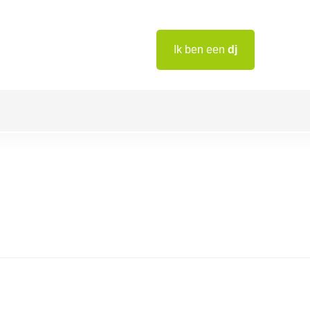
Ik ben een
dj