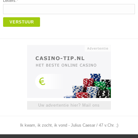
Letters:*
VERSTUUR
Uw advertentie hier? Mail ons
Ik kwam, ik zocht, ik vond - Julius Caesar / 47 v.Chr. ;)