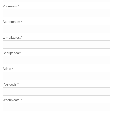
Voornaam:*
Achternaam:*
E-mailadres:*
Bedrijfsnaam:
Adres:*
Postcode:*
Woonplaats:*