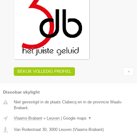
BEKIJK VOLLEDIG PROFIEL
Discobar skylight
Niet gevestigd in de plaats Clabecq en in de provincie Waals-
Brabant.
Vlaams-Brabant
»
Leuven
|
Google maps
▼
Van Rodestraat 30
,
3000
Leuven
(
Vlaams-Brabant
)