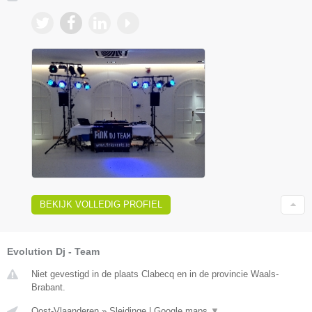
BEKIJK VOLLEDIG PROFIEL
Evolution Dj - Team
Niet gevestigd in de plaats Clabecq en in de provincie Waals-
Brabant.
Oost-Vlaanderen
»
Sleidinge
|
Google maps
▼