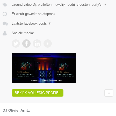
alround video Dj, bruiloften, huwelijk, bedrijfsfeesten, party's,
▼
Er wordt gewerkt op afspraak.
Laatste facebook posts
▼
Sociale media:
BEKIJK VOLLEDIG PROFIEL
DJ Olivier Arntz