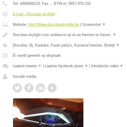
Tel:
0496568133
, Fax:
-
, BTW-nr:
0657.870.232
E-mail › Discobar skylight
Website:
http://Www.discobarskylight.be
|
Screenshot
▼
Discobar.skylight voor ambiance op al uw feesten en fuiven.
▼
Discobar. Dj, Karaoke, Foute party's, Karnaval feesten, Bedrijf
▼
Er wordt gewerkt op afspraak.
Laatste tweets
▼
|
Laatste facebook posts
▼
|
Introductie video
▼
Sociale media: