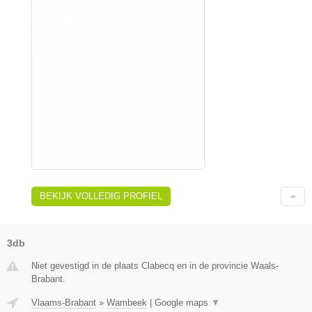
BEKIJK VOLLEDIG PROFIEL
3db
Niet gevestigd in de plaats Clabecq en in de provincie Waals-
Brabant.
Vlaams-Brabant
»
Wambeek
|
Google maps
▼