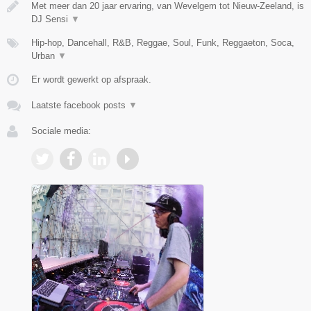
Met meer dan 20 jaar ervaring, van Wevelgem tot Nieuw-Zeeland, is
DJ Sensi
▼
Hip-hop, Dancehall, R&B, Reggae, Soul, Funk, Reggaeton, Soca,
Urban
▼
Er wordt gewerkt op afspraak.
Laatste facebook posts
▼
Sociale media: