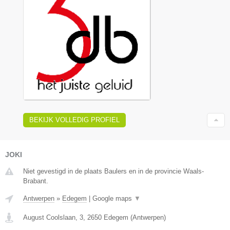
BEKIJK VOLLEDIG PROFIEL
JOKI
Niet gevestigd in de plaats Baulers en in de provincie Waals-
Brabant.
Antwerpen
»
Edegem
|
Google maps
▼
August Coolslaan, 3
,
2650
Edegem
(
Antwerpen
)