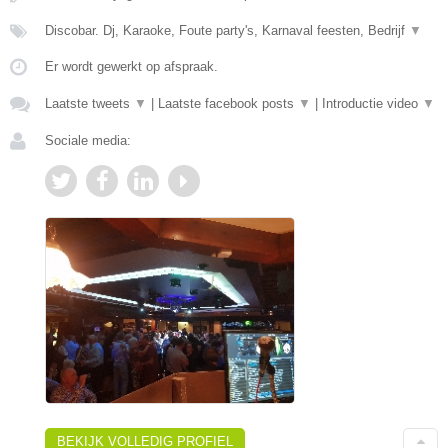
Discobar. Dj, Karaoke, Foute party's, Karnaval feesten, Bedrijf
▼
Er wordt gewerkt op afspraak.
Laatste tweets
▼
|
Laatste facebook posts
▼
|
Introductie video
▼
Sociale media:
BEKIJK VOLLEDIG PROFIEL