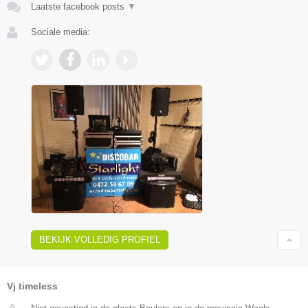
Laatste facebook posts
▼
Sociale media:
BEKIJK VOLLEDIG PROFIEL
Vj timeless