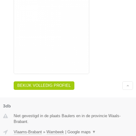
BEKIJK VOLLEDIG PROFIEL
3db
Niet gevestigd in de plaats Baulers en in de provincie Waals-
Brabant.
Vlaams-Brabant
»
Wambeek
|
Google maps
▼