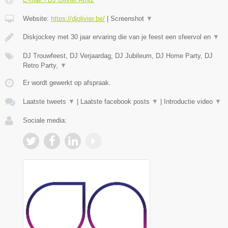
Website:
https://djolivier.be/
|
Screenshot
▼
Diskjockey met 30 jaar ervaring die van je feest een sfeervol en
▼
DJ Trouwfeest, DJ Verjaardag, DJ Jubileum, DJ Home Party, DJ
Retro Party,
▼
Er wordt gewerkt op afspraak.
Laatste tweets
▼
|
Laatste facebook posts
▼
|
Introductie video
▼
Sociale media: