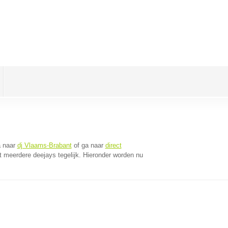
a naar
dj Vlaams-Brabant
of ga naar
direct
 meerdere deejays tegelijk. Hieronder worden nu