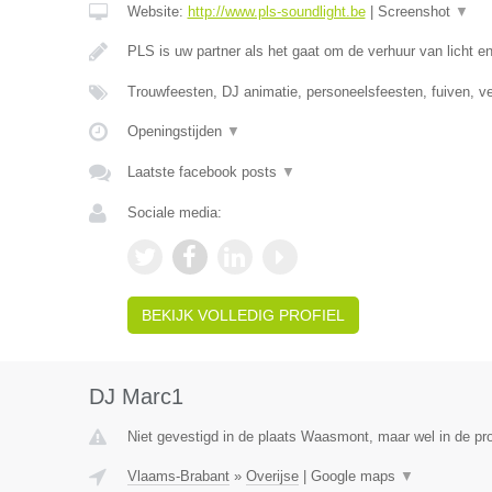
Website:
http://www.pls-soundlight.be
|
Screenshot
▼
PLS is uw partner als het gaat om de verhuur van licht e
Trouwfeesten, DJ animatie, personeelsfeesten, fuiven, v
Openingstijden
▼
Laatste facebook posts
▼
Sociale media:
BEKIJK VOLLEDIG PROFIEL
DJ Marc1
Niet gevestigd in de plaats Waasmont, maar wel in de pr
Vlaams-Brabant
»
Overijse
|
Google maps
▼