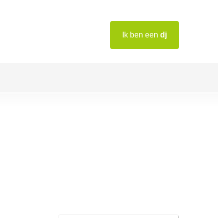
Ik ben een
dj