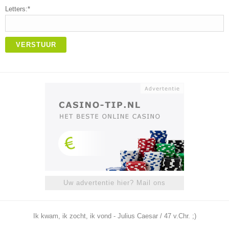
Letters:*
VERSTUUR
Uw advertentie hier? Mail ons
Ik kwam, ik zocht, ik vond - Julius Caesar / 47 v.Chr. ;)