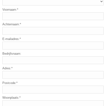
Voornaam:*
Achternaam:*
E-mailadres:*
Bedrijfsnaam:
Adres:*
Postcode:*
Woonplaats:*