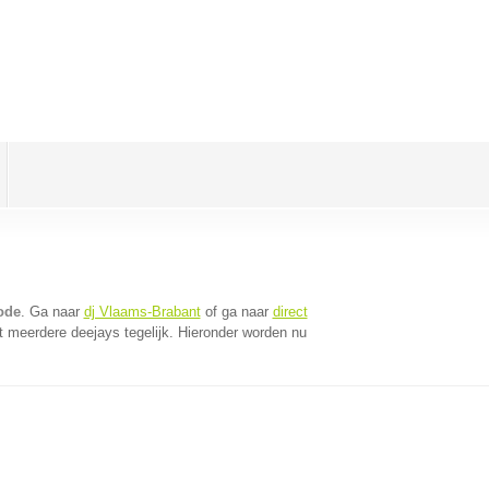
ode
. Ga naar
dj Vlaams-Brabant
of ga naar
direct
 meerdere deejays tegelijk. Hieronder worden nu