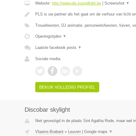
Website:
http://www.pls-soundlight.be
|
Screenshot
▼
PLS is uw partner als het gaat om de verhuur van licht e
Trouwfeesten, DJ animatie, personeelsfeesten, fuiven, v
Openingstijden
▼
Laatste facebook posts
▼
Sociale media:
BEKIJK VOLLEDIG PROFIEL
Discobar skylight
Niet gevestigd in de plaats Sint Agatha Rode, maar wel i
Vlaams-Brabant
»
Leuven
|
Google maps
▼