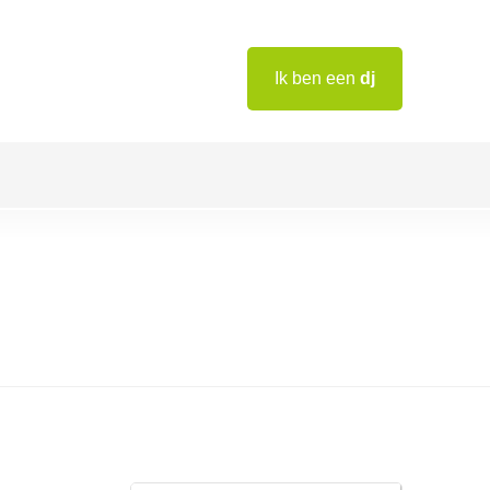
Ik ben een
dj