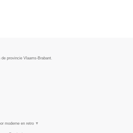
n de provincie Vlaams-Brabant.
oor moderne en retro
▼