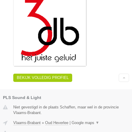
BEKIJK VOLLEDIG PROFIEL
PLS Sound & Light
Niet gevestigd in de plaats Schaffen, maar wel in de provincie
Vlaams-Brabant.
Vlaams-Brabant
»
Oud Heverlee
|
Google maps
▼