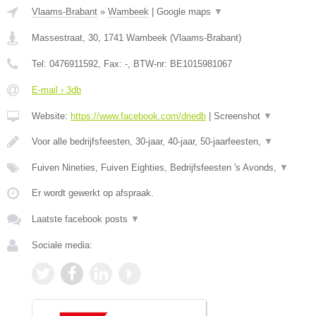
Vlaams-Brabant
»
Wambeek
|
Google maps
▼
Massestraat, 30
,
1741
Wambeek
(
Vlaams-Brabant
)
Tel:
0476911592
, Fax:
-
, BTW-nr:
BE1015981067
E-mail › 3db
Website:
https://www.facebook.com/driedb
|
Screenshot
▼
Voor alle bedrijfsfeesten, 30-jaar, 40-jaar, 50-jaarfeesten,
▼
Fuiven Nineties, Fuiven Eighties, Bedrijfsfeesten 's Avonds,
▼
Er wordt gewerkt op afspraak.
Laatste facebook posts
▼
Sociale media: