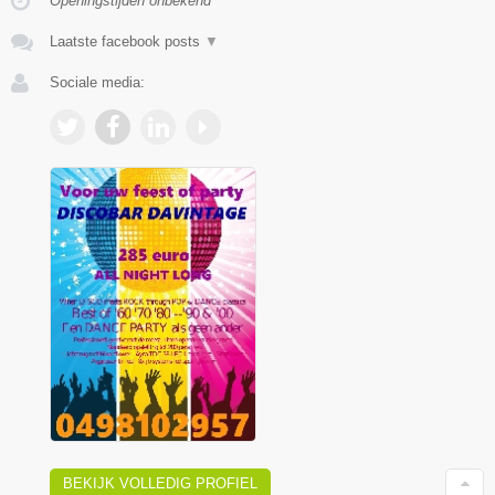
Openingstijden onbekend
Laatste facebook posts
▼
Sociale media:
BEKIJK VOLLEDIG PROFIEL