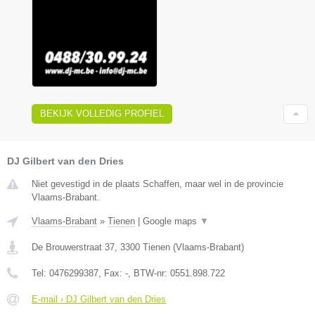
BEKIJK VOLLEDIG PROFIEL
DJ Gilbert van den Dries
Niet gevestigd in de plaats Schaffen, maar wel in de provincie
Vlaams-Brabant.
Vlaams-Brabant
»
Tienen
|
Google maps
▼
De Brouwerstraat 37
,
3300
Tienen
(
Vlaams-Brabant
)
Tel:
0476299387
, Fax:
-
, BTW-nr:
0551.898.722
E-mail › DJ Gilbert van den Dries