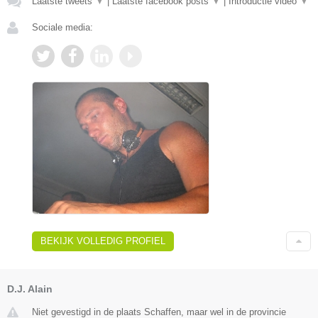
Laatste tweets
▼
|
Laatste facebook posts
▼
|
Introductie video
▼
Sociale media:
BEKIJK VOLLEDIG PROFIEL
D.J. Alain
Niet gevestigd in de plaats Schaffen, maar wel in de provincie