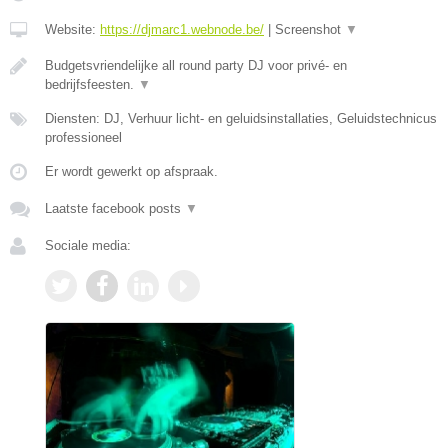
Website:
https://djmarc1.webnode.be/
|
Screenshot
▼
Budgetsvriendelijke all round party DJ voor privé- en
bedrijfsfeesten.
▼
Diensten: DJ, Verhuur licht- en geluidsinstallaties, Geluidstechnicus
professioneel
Er wordt gewerkt op afspraak.
Laatste facebook posts
▼
Sociale media: