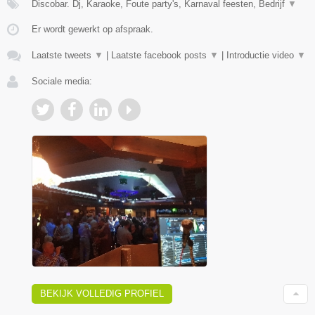
Discobar. Dj, Karaoke, Foute party's, Karnaval feesten, Bedrijf
▼
Er wordt gewerkt op afspraak.
Laatste tweets
▼
|
Laatste facebook posts
▼
|
Introductie video
▼
Sociale media:
BEKIJK VOLLEDIG PROFIEL