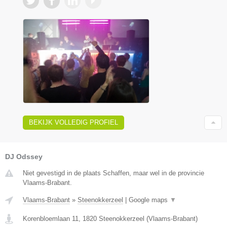
BEKIJK VOLLEDIG PROFIEL
DJ Odssey
Niet gevestigd in de plaats Schaffen, maar wel in de provincie
Vlaams-Brabant.
Vlaams-Brabant
»
Steenokkerzeel
|
Google maps
▼
Korenbloemlaan 11
,
1820
Steenokkerzeel
(
Vlaams-Brabant
)