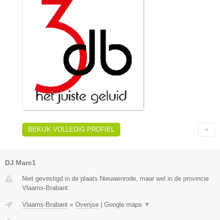
BEKIJK VOLLEDIG PROFIEL
DJ Marc1
Niet gevestigd in de plaats Nieuwenrode, maar wel in de provincie
Vlaams-Brabant.
Vlaams-Brabant
»
Overijse
|
Google maps
▼