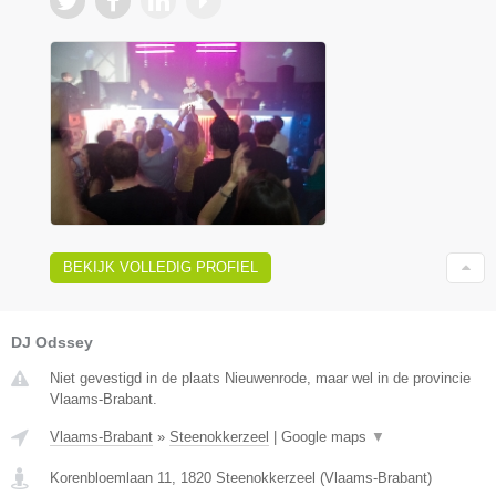
BEKIJK VOLLEDIG PROFIEL
DJ Odssey
Niet gevestigd in de plaats Nieuwenrode, maar wel in de provincie
Vlaams-Brabant.
Vlaams-Brabant
»
Steenokkerzeel
|
Google maps
▼
Korenbloemlaan 11
,
1820
Steenokkerzeel
(
Vlaams-Brabant
)