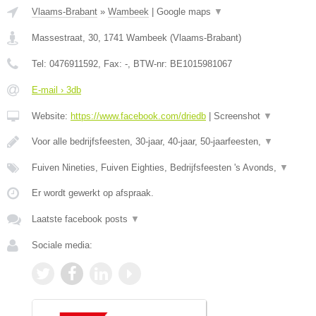
Vlaams-Brabant
»
Wambeek
|
Google maps
▼
Massestraat, 30
,
1741
Wambeek
(
Vlaams-Brabant
)
Tel:
0476911592
, Fax:
-
, BTW-nr:
BE1015981067
E-mail › 3db
Website:
https://www.facebook.com/driedb
|
Screenshot
▼
Voor alle bedrijfsfeesten, 30-jaar, 40-jaar, 50-jaarfeesten,
▼
Fuiven Nineties, Fuiven Eighties, Bedrijfsfeesten 's Avonds,
▼
Er wordt gewerkt op afspraak.
Laatste facebook posts
▼
Sociale media: