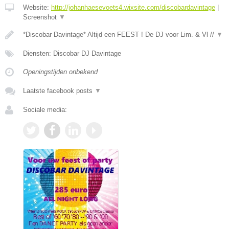
Website:
http://johanhaesevoets4.wixsite.com/discobardavintage
|
Screenshot
▼
*Discobar Davintage* Altijd een FEEST ! De DJ voor Lim. & Vl //
▼
Diensten: Discobar DJ Davintage
Openingstijden onbekend
Laatste facebook posts
▼
Sociale media: