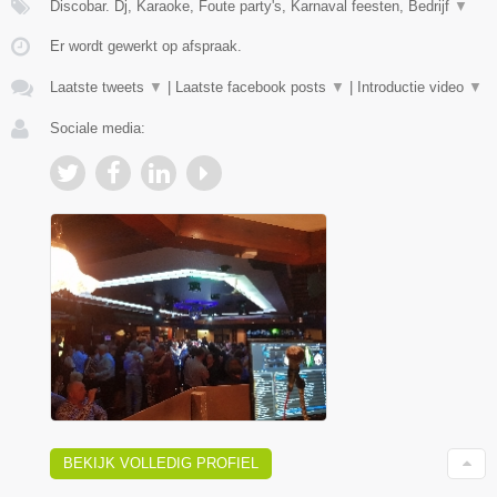
Discobar. Dj, Karaoke, Foute party's, Karnaval feesten, Bedrijf
▼
Er wordt gewerkt op afspraak.
Laatste tweets
▼
|
Laatste facebook posts
▼
|
Introductie video
▼
Sociale media:
BEKIJK VOLLEDIG PROFIEL