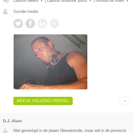
Laatste tweets
▼
|
Laatste facebook posts
▼
|
Introductie video
▼
Sociale media:
BEKIJK VOLLEDIG PROFIEL
D.J. Alain
Niet gevestigd in de plaats Nieuwenrode, maar wel in de provincie