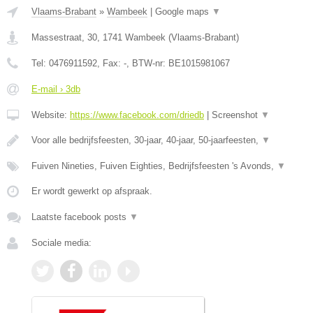
Vlaams-Brabant
»
Wambeek
|
Google maps
▼
Massestraat, 30
,
1741
Wambeek
(
Vlaams-Brabant
)
Tel:
0476911592
, Fax:
-
, BTW-nr:
BE1015981067
E-mail › 3db
Website:
https://www.facebook.com/driedb
|
Screenshot
▼
Voor alle bedrijfsfeesten, 30-jaar, 40-jaar, 50-jaarfeesten,
▼
Fuiven Nineties, Fuiven Eighties, Bedrijfsfeesten 's Avonds,
▼
Er wordt gewerkt op afspraak.
Laatste facebook posts
▼
Sociale media: