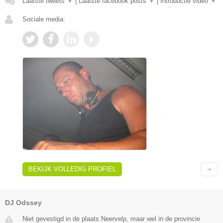
Laatste tweets
▼
|
Laatste facebook posts
▼
|
Introductie video
▼
Sociale media:
BEKIJK VOLLEDIG PROFIEL
DJ Odssey
Niet gevestigd in de plaats Neervelp, maar wel in de provincie