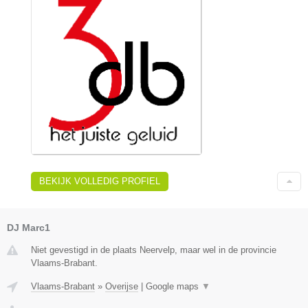
BEKIJK VOLLEDIG PROFIEL
DJ Marc1
Niet gevestigd in de plaats Neervelp, maar wel in de provincie
Vlaams-Brabant.
Vlaams-Brabant
»
Overijse
|
Google maps
▼