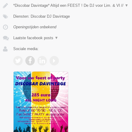
*Discobar Davintage* Altijd een FEEST ! De DJ voor Lim. & Vl //
▼
Diensten: Discobar DJ Davintage
Openingstijden onbekend
Laatste facebook posts
▼
Sociale media: