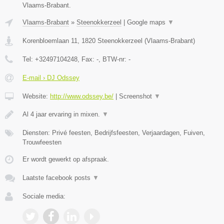
Vlaams-Brabant.
Vlaams-Brabant
»
Steenokkerzeel
|
Google maps
▼
Korenbloemlaan 11
,
1820
Steenokkerzeel
(
Vlaams-Brabant
)
Tel:
+32497104248
, Fax:
-
, BTW-nr:
-
E-mail › DJ Odssey
Website:
http://www.odssey.be/
|
Screenshot
▼
Al 4 jaar ervaring in mixen.
▼
Diensten: Privé feesten, Bedrijfsfeesten, Verjaardagen, Fuiven,
Trouwfeesten
Er wordt gewerkt op afspraak.
Laatste facebook posts
▼
Sociale media: