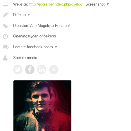
Website:
http://jcore.be/index.php/djjelco
|
Screenshot
▼
DjJelco
▼
Diensten: Alle Mogelijke Feesten!
Openingstijden onbekend
Laatste facebook posts
▼
Sociale media: