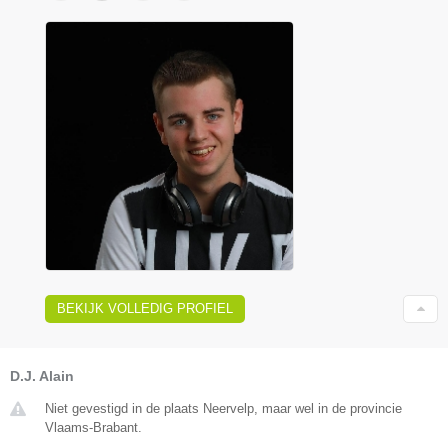
BEKIJK VOLLEDIG PROFIEL
D.J. Alain
Niet gevestigd in de plaats Neervelp, maar wel in de provincie
Vlaams-Brabant.