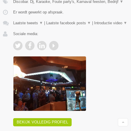
Discobar. Dj, Karaoke, Foute party's, Karnaval feesten, Bedrijf
▼
Er wordt gewerkt op afspraak.
Laatste tweets
▼
|
Laatste facebook posts
▼
|
Introductie video
▼
Sociale media:
BEKIJK VOLLEDIG PROFIEL