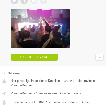
BEKIJK VOLLEDIG PROFIEL
DJ Odssey
Niet gevestigd in de plaats Kapellen, maar wel in de provincie
Vlaams-Brabant.
Vlaams-Brabant
»
Steenokkerzeel
|
Google maps
▼
Korenbloemlaan 11
,
1820
Steenokkerzeel
(
Vlaams-Brabant
)