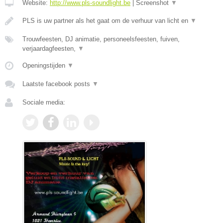
Website:
http://www.pls-soundlight.be
|
Screenshot
▼
PLS is uw partner als het gaat om de verhuur van licht en
▼
Trouwfeesten, DJ animatie, personeelsfeesten, fuiven,
verjaardagfeesten,
▼
Openingstijden
▼
Laatste facebook posts
▼
Sociale media: