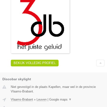
BEKIJK VOLLEDIG PROFIEL
Discobar skylight
Niet gevestigd in de plaats Kapellen, maar wel in de provincie
Vlaams-Brabant.
Vlaams-Brabant
»
Leuven
|
Google maps
▼