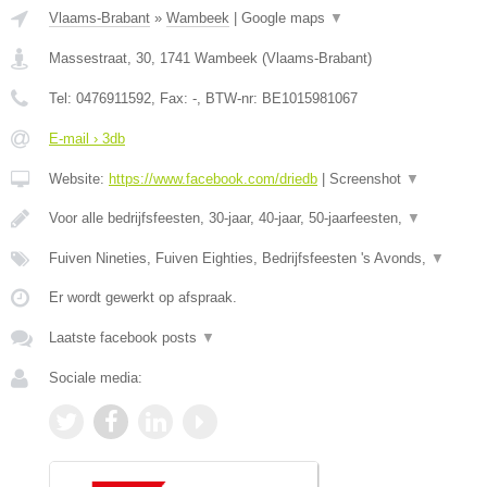
Vlaams-Brabant
»
Wambeek
|
Google maps
▼
Massestraat, 30
,
1741
Wambeek
(
Vlaams-Brabant
)
Tel:
0476911592
, Fax:
-
, BTW-nr:
BE1015981067
E-mail › 3db
Website:
https://www.facebook.com/driedb
|
Screenshot
▼
Voor alle bedrijfsfeesten, 30-jaar, 40-jaar, 50-jaarfeesten,
▼
Fuiven Nineties, Fuiven Eighties, Bedrijfsfeesten 's Avonds,
▼
Er wordt gewerkt op afspraak.
Laatste facebook posts
▼
Sociale media: