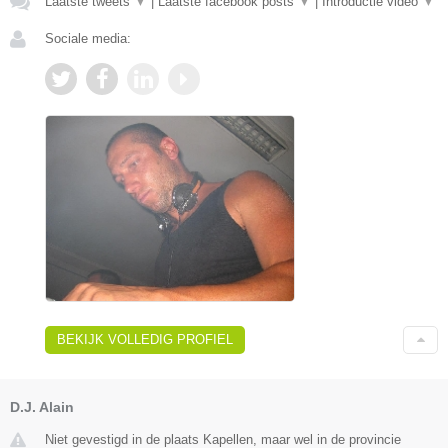
Laatste tweets
▼
|
Laatste facebook posts
▼
|
Introductie video
▼
Sociale media:
BEKIJK VOLLEDIG PROFIEL
D.J. Alain
Niet gevestigd in de plaats Kapellen, maar wel in de provincie