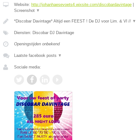
Website:
http://johanhaesevoets4.wixsite.com/discobardavintage
|
Screenshot
▼
*Discobar Davintage* Altijd een FEEST ! De DJ voor Lim. & Vl //
▼
Diensten: Discobar DJ Davintage
Openingstijden onbekend
Laatste facebook posts
▼
Sociale media: