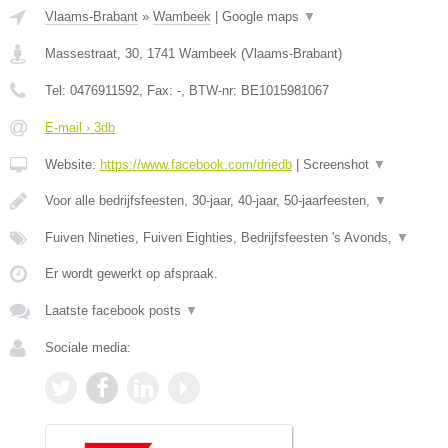
Vlaams-Brabant
»
Wambeek
|
Google maps
▼
Massestraat, 30
,
1741
Wambeek
(
Vlaams-Brabant
)
Tel:
0476911592
, Fax:
-
, BTW-nr:
BE1015981067
E-mail › 3db
Website:
https://www.facebook.com/driedb
|
Screenshot
▼
Voor alle bedrijfsfeesten, 30-jaar, 40-jaar, 50-jaarfeesten,
▼
Fuiven Nineties, Fuiven Eighties, Bedrijfsfeesten 's Avonds,
▼
Er wordt gewerkt op afspraak.
Laatste facebook posts
▼
Sociale media: