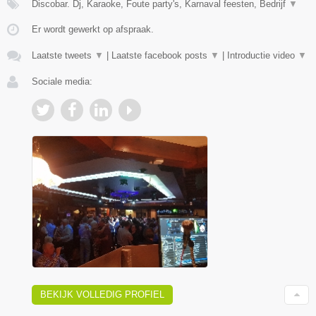
Discobar. Dj, Karaoke, Foute party's, Karnaval feesten, Bedrijf
▼
Er wordt gewerkt op afspraak.
Laatste tweets
▼
|
Laatste facebook posts
▼
|
Introductie video
▼
Sociale media:
BEKIJK VOLLEDIG PROFIEL