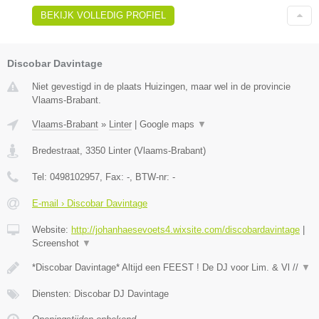
BEKIJK VOLLEDIG PROFIEL
Discobar Davintage
Niet gevestigd in de plaats Huizingen, maar wel in de provincie
Vlaams-Brabant.
Vlaams-Brabant
»
Linter
|
Google maps
▼
Bredestraat
,
3350
Linter
(
Vlaams-Brabant
)
Tel:
0498102957
, Fax:
-
, BTW-nr:
-
E-mail › Discobar Davintage
Website:
http://johanhaesevoets4.wixsite.com/discobardavintage
|
Screenshot
▼
*Discobar Davintage* Altijd een FEEST ! De DJ voor Lim. & Vl //
▼
Diensten: Discobar DJ Davintage