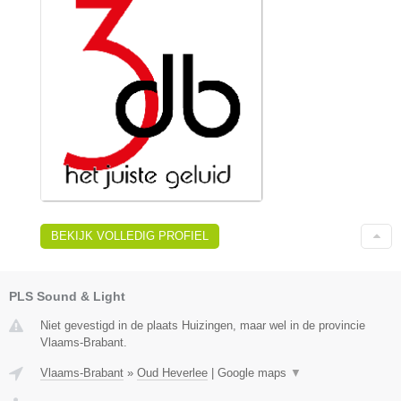
BEKIJK VOLLEDIG PROFIEL
PLS Sound & Light
Niet gevestigd in de plaats Huizingen, maar wel in de provincie
Vlaams-Brabant.
Vlaams-Brabant
»
Oud Heverlee
|
Google maps
▼