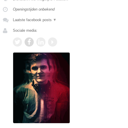
Openingstijden onbekend
Laatste facebook posts
▼
Sociale media: