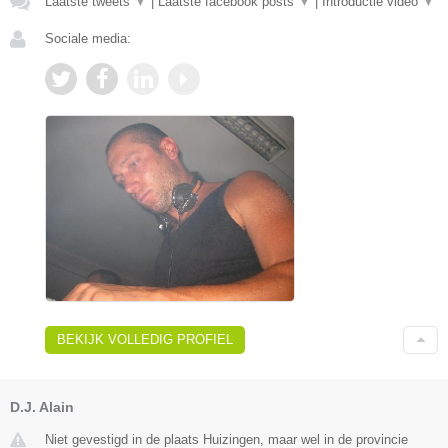
Laatste tweets
▼
|
Laatste facebook posts
▼
|
Introductie video
▼
Sociale media:
BEKIJK VOLLEDIG PROFIEL
D.J. Alain
Niet gevestigd in de plaats Huizingen, maar wel in de provincie