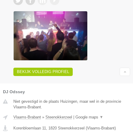
BEKIJK VOLLEDIG PROFIEL
DJ Odssey
Niet gevestigd in de plaats Huizingen, maar wel in de provincie
Vlaams-Brabant.
Vlaams-Brabant
»
Steenokkerzeel
|
Google maps
▼
Korenbloemlaan 11
,
1820
Steenokkerzeel
(
Vlaams-Brabant
)