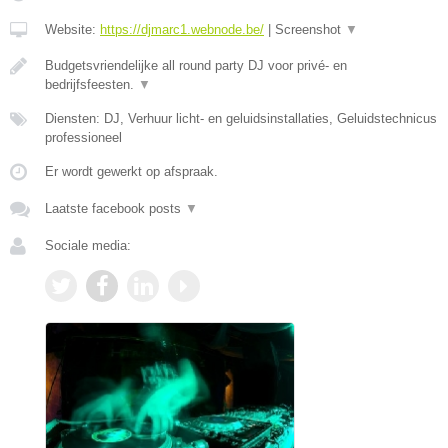
Website:
https://djmarc1.webnode.be/
|
Screenshot
▼
Budgetsvriendelijke all round party DJ voor privé- en
bedrijfsfeesten.
▼
Diensten: DJ, Verhuur licht- en geluidsinstallaties, Geluidstechnicus
professioneel
Er wordt gewerkt op afspraak.
Laatste facebook posts
▼
Sociale media: