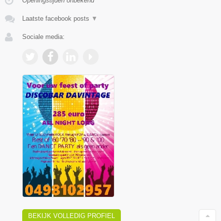
Openingstijden onbekend
Laatste facebook posts
▼
Sociale media:
BEKIJK VOLLEDIG PROFIEL