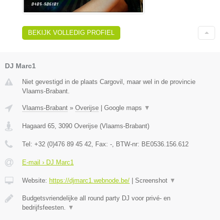
BEKIJK VOLLEDIG PROFIEL
DJ Marc1
Niet gevestigd in de plaats Cargovil, maar wel in de provincie
Vlaams-Brabant.
Vlaams-Brabant
»
Overijse
|
Google maps
▼
Hagaard 65
,
3090
Overijse
(
Vlaams-Brabant
)
Tel:
+32 (0)476 89 45 42
, Fax:
-
, BTW-nr:
BE0536.156.612
E-mail › DJ Marc1
Website:
https://djmarc1.webnode.be/
|
Screenshot
▼
Budgetsvriendelijke all round party DJ voor privé- en
bedrijfsfeesten.
▼