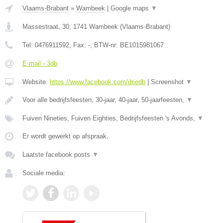
Vlaams-Brabant
»
Wambeek
|
Google maps
▼
Massestraat, 30
,
1741
Wambeek
(
Vlaams-Brabant
)
Tel:
0476911592
, Fax:
-
, BTW-nr:
BE1015981067
E-mail › 3db
Website:
https://www.facebook.com/driedb
|
Screenshot
▼
Voor alle bedrijfsfeesten, 30-jaar, 40-jaar, 50-jaarfeesten,
▼
Fuiven Nineties, Fuiven Eighties, Bedrijfsfeesten 's Avonds,
▼
Er wordt gewerkt op afspraak.
Laatste facebook posts
▼
Sociale media: