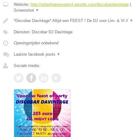
Website:
http://johanhaesevoets4.wixsite.com/discobardavintage
|
Screenshot
▼
*Discobar Davintage* Altijd een FEEST ! De DJ voor Lim. & Vl //
▼
Diensten: Discobar DJ Davintage
Openingstijden onbekend
Laatste facebook posts
▼
Sociale media: