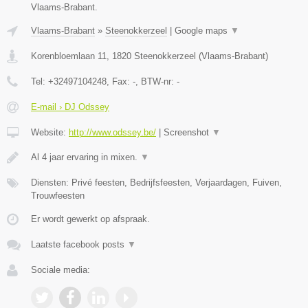
Vlaams-Brabant.
Vlaams-Brabant
»
Steenokkerzeel
|
Google maps
▼
Korenbloemlaan 11
,
1820
Steenokkerzeel
(
Vlaams-Brabant
)
Tel:
+32497104248
, Fax:
-
, BTW-nr:
-
E-mail › DJ Odssey
Website:
http://www.odssey.be/
|
Screenshot
▼
Al 4 jaar ervaring in mixen.
▼
Diensten: Privé feesten, Bedrijfsfeesten, Verjaardagen, Fuiven,
Trouwfeesten
Er wordt gewerkt op afspraak.
Laatste facebook posts
▼
Sociale media: