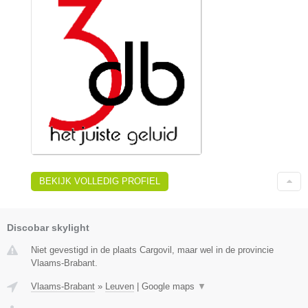
BEKIJK VOLLEDIG PROFIEL
Discobar skylight
Niet gevestigd in de plaats Cargovil, maar wel in de provincie
Vlaams-Brabant.
Vlaams-Brabant
»
Leuven
|
Google maps
▼