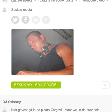
Laatste tweets
▼
|
Laatste facebook posts
▼
|
Introductie video
▼
Sociale media:
BEKIJK VOLLEDIG PROFIEL
DJ Odssey
Niet gevestigd in de plaats Cargovil, maar wel in de provincie