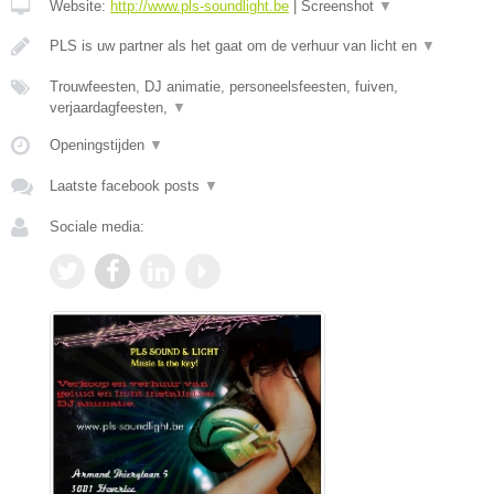
Website:
http://www.pls-soundlight.be
|
Screenshot
▼
PLS is uw partner als het gaat om de verhuur van licht en
▼
Trouwfeesten, DJ animatie, personeelsfeesten, fuiven,
verjaardagfeesten,
▼
Openingstijden
▼
Laatste facebook posts
▼
Sociale media: