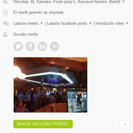
Discobar. Dj, Karaoke, Foute party's, Karnaval feesten, Bedrijf
▼
Er wordt gewerkt op afspraak.
Laatste tweets
▼
|
Laatste facebook posts
▼
|
Introductie video
▼
Sociale media:
BEKIJK VOLLEDIG PROFIEL