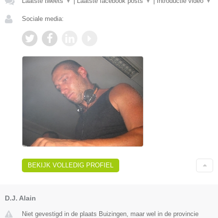
Laatste tweets
▼
|
Laatste facebook posts
▼
|
Introductie video
▼
Sociale media:
BEKIJK VOLLEDIG PROFIEL
D.J. Alain
Niet gevestigd in de plaats Buizingen, maar wel in de provincie