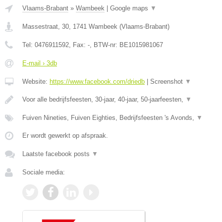
Vlaams-Brabant
»
Wambeek
|
Google maps
▼
Massestraat, 30
,
1741
Wambeek
(
Vlaams-Brabant
)
Tel:
0476911592
, Fax:
-
, BTW-nr:
BE1015981067
E-mail › 3db
Website:
https://www.facebook.com/driedb
|
Screenshot
▼
Voor alle bedrijfsfeesten, 30-jaar, 40-jaar, 50-jaarfeesten,
▼
Fuiven Nineties, Fuiven Eighties, Bedrijfsfeesten 's Avonds,
▼
Er wordt gewerkt op afspraak.
Laatste facebook posts
▼
Sociale media: