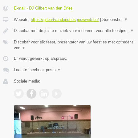
E-mail › DJ Gilbert van den Dries
Website:
https://gilbertvandendries.jouwweb.be/
|
Screenshot
▼
Discobar met de juiste muziek voor iedereen. voor alle feestjes ,
▼
Discobar voor elk feest, presentator van uw feestjes met optredens
van
▼
Er wordt gewerkt op afspraak.
Laatste facebook posts
▼
Sociale media: