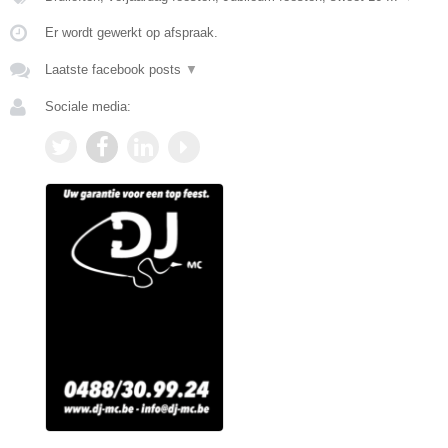
Er wordt gewerkt op afspraak.
Laatste facebook posts
▼
Sociale media: