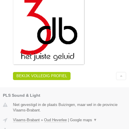
BEKIJK VOLLEDIG PROFIEL
PLS Sound & Light
Niet gevestigd in de plaats Buizingen, maar wel in de provincie
Vlaams-Brabant.
Vlaams-Brabant
»
Oud Heverlee
|
Google maps
▼