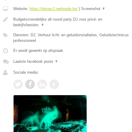
Website:
https://djmarc1.webnode.be/
|
Screenshot
▼
Budgetsvriendelijke all round party DJ voor privé- en
bedrijfsfeesten.
▼
Diensten: DJ, Verhuur licht- en geluidsinstallaties, Geluidstechnicus
professioneel
Er wordt gewerkt op afspraak.
Laatste facebook posts
▼
Sociale media: