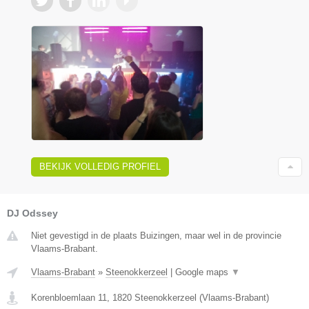
BEKIJK VOLLEDIG PROFIEL
DJ Odssey
Niet gevestigd in de plaats Buizingen, maar wel in de provincie
Vlaams-Brabant.
Vlaams-Brabant
»
Steenokkerzeel
|
Google maps
▼
Korenbloemlaan 11
,
1820
Steenokkerzeel
(
Vlaams-Brabant
)