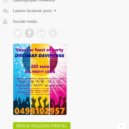
Openingstijden onbekend
Laatste facebook posts
▼
Sociale media:
BEKIJK VOLLEDIG PROFIEL