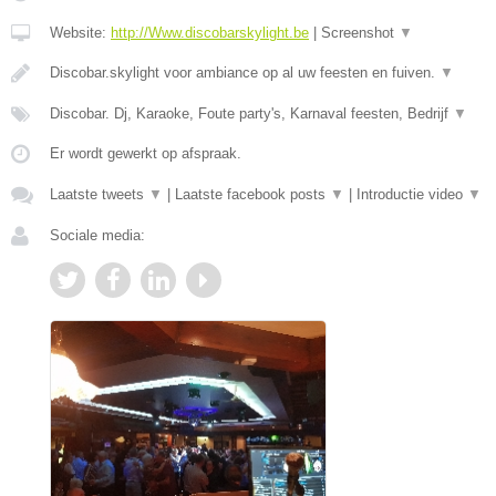
Website:
http://Www.discobarskylight.be
|
Screenshot
▼
Discobar.skylight voor ambiance op al uw feesten en fuiven.
▼
Discobar. Dj, Karaoke, Foute party's, Karnaval feesten, Bedrijf
▼
Er wordt gewerkt op afspraak.
Laatste tweets
▼
|
Laatste facebook posts
▼
|
Introductie video
▼
Sociale media: