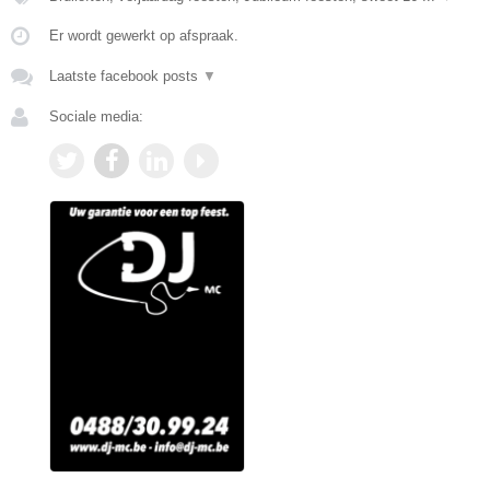
Er wordt gewerkt op afspraak.
Laatste facebook posts
▼
Sociale media: