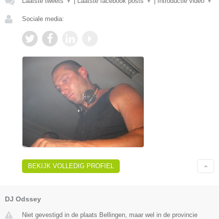
Laatste tweets
▼
|
Laatste facebook posts
▼
|
Introductie video
▼
Sociale media:
BEKIJK VOLLEDIG PROFIEL
DJ Odssey
Niet gevestigd in de plaats Bellingen, maar wel in de provincie