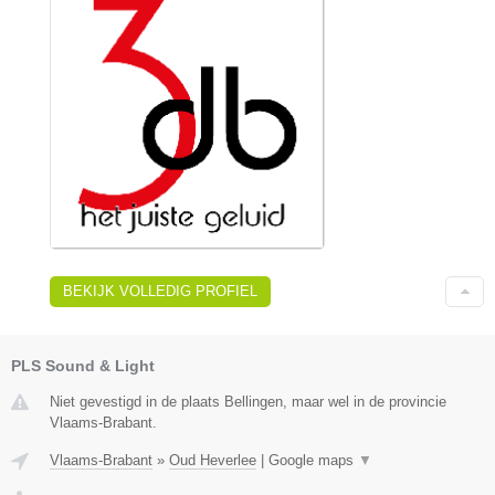
BEKIJK VOLLEDIG PROFIEL
PLS Sound & Light
Niet gevestigd in de plaats Bellingen, maar wel in de provincie
Vlaams-Brabant.
Vlaams-Brabant
»
Oud Heverlee
|
Google maps
▼