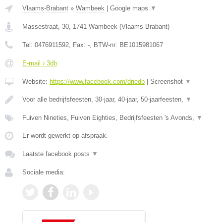
Vlaams-Brabant
»
Wambeek
|
Google maps
▼
Massestraat, 30
,
1741
Wambeek
(
Vlaams-Brabant
)
Tel:
0476911592
, Fax:
-
, BTW-nr:
BE1015981067
E-mail › 3db
Website:
https://www.facebook.com/driedb
|
Screenshot
▼
Voor alle bedrijfsfeesten, 30-jaar, 40-jaar, 50-jaarfeesten,
▼
Fuiven Nineties, Fuiven Eighties, Bedrijfsfeesten 's Avonds,
▼
Er wordt gewerkt op afspraak.
Laatste facebook posts
▼
Sociale media: