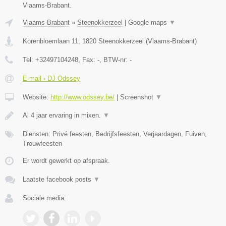
Vlaams-Brabant.
Vlaams-Brabant
»
Steenokkerzeel
|
Google maps
▼
Korenbloemlaan 11
,
1820
Steenokkerzeel
(
Vlaams-Brabant
)
Tel:
+32497104248
, Fax:
-
, BTW-nr:
-
E-mail › DJ Odssey
Website:
http://www.odssey.be/
|
Screenshot
▼
Al 4 jaar ervaring in mixen.
▼
Diensten: Privé feesten, Bedrijfsfeesten, Verjaardagen, Fuiven,
Trouwfeesten
Er wordt gewerkt op afspraak.
Laatste facebook posts
▼
Sociale media: