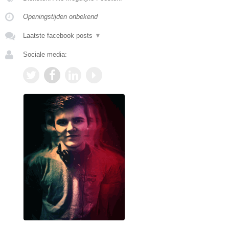
Openingstijden onbekend
Laatste facebook posts
▼
Sociale media: