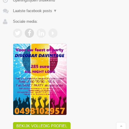
Openingstijden onbekend
Laatste facebook posts
▼
Sociale media:
BEKIJK VOLLEDIG PROFIEL