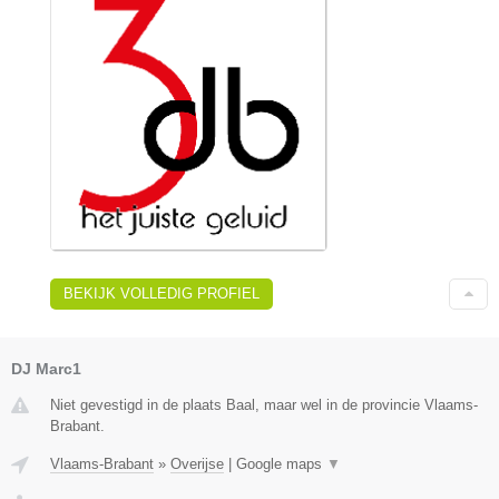
BEKIJK VOLLEDIG PROFIEL
DJ Marc1
Niet gevestigd in de plaats Baal, maar wel in de provincie Vlaams-
Brabant.
Vlaams-Brabant
»
Overijse
|
Google maps
▼