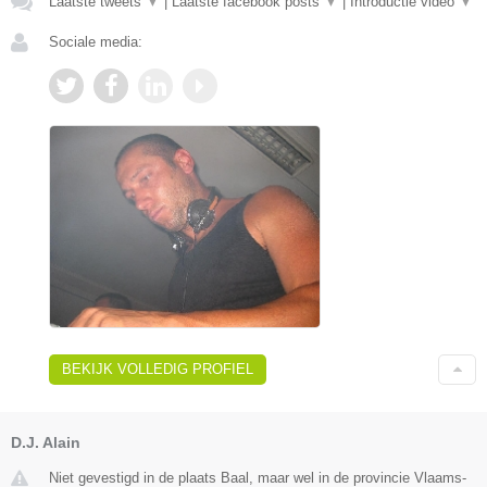
Laatste tweets
▼
|
Laatste facebook posts
▼
|
Introductie video
▼
Sociale media:
BEKIJK VOLLEDIG PROFIEL
D.J. Alain
Niet gevestigd in de plaats Baal, maar wel in de provincie Vlaams-