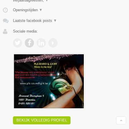
verjaardagfeesten,
▼
Openingstijden
▼
Laatste facebook posts
▼
Sociale media:
BEKIJK VOLLEDIG PROFIEL