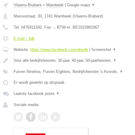
Vlaams-Brabant
»
Wambeek
|
Google maps
▼
Massestraat, 30
,
1741
Wambeek
(
Vlaams-Brabant
)
Tel:
0476911592
, Fax:
-
, BTW-nr:
BE1015981067
E-mail › 3db
Website:
https://www.facebook.com/driedb
|
Screenshot
▼
Voor alle bedrijfsfeesten, 30-jaar, 40-jaar, 50-jaarfeesten,
▼
Fuiven Nineties, Fuiven Eighties, Bedrijfsfeesten 's Avonds,
▼
Er wordt gewerkt op afspraak.
Laatste facebook posts
▼
Sociale media: