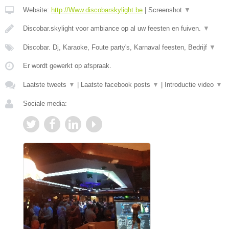
Website:
http://Www.discobarskylight.be
|
Screenshot
▼
Discobar.skylight voor ambiance op al uw feesten en fuiven.
▼
Discobar. Dj, Karaoke, Foute party's, Karnaval feesten, Bedrijf
▼
Er wordt gewerkt op afspraak.
Laatste tweets
▼
|
Laatste facebook posts
▼
|
Introductie video
▼
Sociale media: