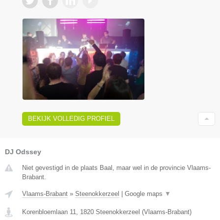
BEKIJK VOLLEDIG PROFIEL
DJ Odssey
Niet gevestigd in de plaats Baal, maar wel in de provincie Vlaams-
Brabant.
Vlaams-Brabant
»
Steenokkerzeel
|
Google maps
▼
Korenbloemlaan 11
,
1820
Steenokkerzeel
(
Vlaams-Brabant
)