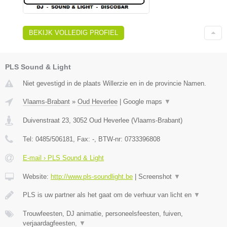
BEKIJK VOLLEDIG PROFIEL
PLS Sound & Light
Niet gevestigd in de plaats Willerzie en in de provincie Namen.
Vlaams-Brabant
»
Oud Heverlee
|
Google maps
▼
Duivenstraat 23
,
3052
Oud Heverlee
(
Vlaams-Brabant
)
Tel:
0485/506181
, Fax:
-
, BTW-nr:
0733396808
E-mail › PLS Sound & Light
Website:
http://www.pls-soundlight.be
|
Screenshot
▼
PLS is uw partner als het gaat om de verhuur van licht en
▼
Trouwfeesten, DJ animatie, personeelsfeesten, fuiven,
verjaardagfeesten,
▼