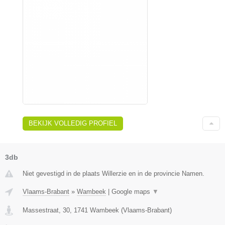
BEKIJK VOLLEDIG PROFIEL
3db
Niet gevestigd in de plaats Willerzie en in de provincie Namen.
Vlaams-Brabant
»
Wambeek
|
Google maps
▼
Massestraat, 30
,
1741
Wambeek
(
Vlaams-Brabant
)