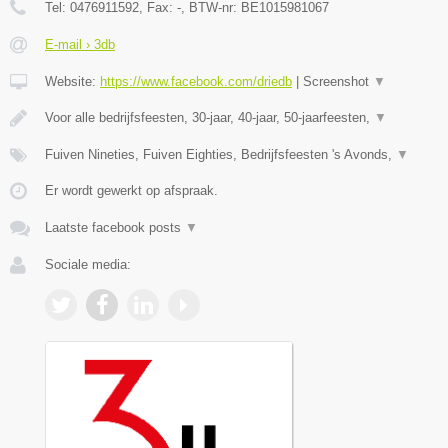
Tel:
0476911592
, Fax:
-
, BTW-nr:
BE1015981067
E-mail › 3db
Website:
https://www.facebook.com/driedb
|
Screenshot
▼
Voor alle bedrijfsfeesten, 30-jaar, 40-jaar, 50-jaarfeesten,
▼
Fuiven Nineties, Fuiven Eighties, Bedrijfsfeesten 's Avonds,
▼
Er wordt gewerkt op afspraak.
Laatste facebook posts
▼
Sociale media: