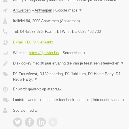
Antwerpen
»
Antwerpen
|
Google maps
▼
Italiëlei 84
,
2000
Antwerpen
(
Antwerpen
)
Tel:
0475/877.876
, Fax:
-
, BTW-nr:
BE 0828.483.730
E-mail › DJ Olivier Arntz
Website:
https://djolivier.be/
|
Screenshot
▼
Diskjockey met 30 jaar ervaring die van je feest een sfeervol en
▼
DJ Trouwfeest, DJ Verjaardag, DJ Jubileum, DJ Home Party, DJ
Retro Party,
▼
Er wordt gewerkt op afspraak.
Laatste tweets
▼
|
Laatste facebook posts
▼
|
Introductie video
▼
Sociale media: