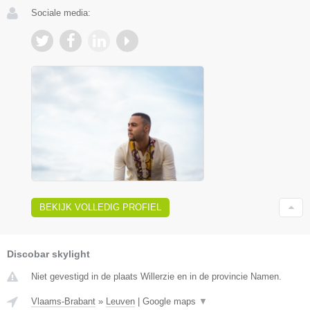
Sociale media:
BEKIJK VOLLEDIG PROFIEL
Discobar skylight
Niet gevestigd in de plaats Willerzie en in de provincie Namen.
Vlaams-Brabant
»
Leuven
|
Google maps
▼