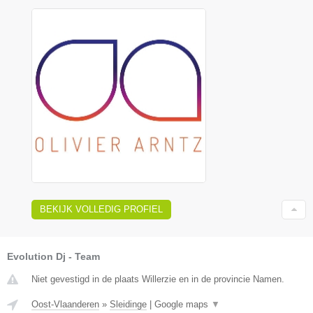
BEKIJK VOLLEDIG PROFIEL
Evolution Dj - Team
Niet gevestigd in de plaats Willerzie en in de provincie Namen.
Oost-Vlaanderen
»
Sleidinge
|
Google maps
▼