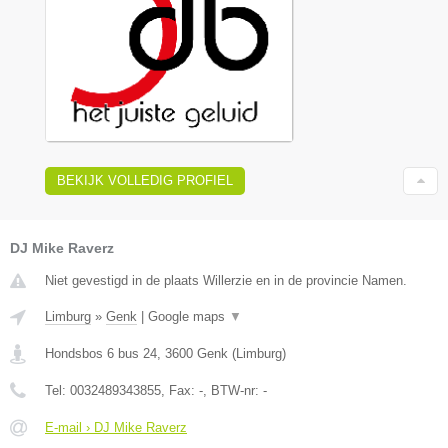
BEKIJK VOLLEDIG PROFIEL
DJ Mike Raverz
Niet gevestigd in de plaats Willerzie en in de provincie Namen.
Limburg
»
Genk
|
Google maps
▼
Hondsbos 6 bus 24
,
3600
Genk
(
Limburg
)
Tel:
0032489343855
, Fax:
-
, BTW-nr:
-
E-mail › DJ Mike Raverz