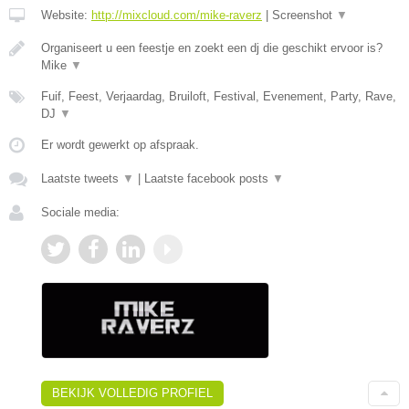
Website:
http://mixcloud.com/mike-raverz
|
Screenshot
▼
Organiseert u een feestje en zoekt een dj die geschikt ervoor is?
Mike
▼
Fuif, Feest, Verjaardag, Bruiloft, Festival, Evenement, Party, Rave,
DJ
▼
Er wordt gewerkt op afspraak.
Laatste tweets
▼
|
Laatste facebook posts
▼
Sociale media:
BEKIJK VOLLEDIG PROFIEL