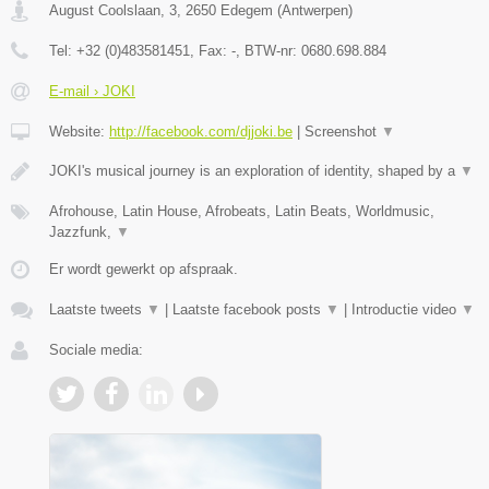
August Coolslaan, 3
,
2650
Edegem
(
Antwerpen
)
Tel:
+32 (0)483581451
, Fax:
-
, BTW-nr:
0680.698.884
E-mail › JOKI
Website:
http://facebook.com/djjoki.be
|
Screenshot
▼
JOKI's musical journey is an exploration of identity, shaped by a
▼
Afrohouse, Latin House, Afrobeats, Latin Beats, Worldmusic,
Jazzfunk,
▼
Er wordt gewerkt op afspraak.
Laatste tweets
▼
|
Laatste facebook posts
▼
|
Introductie video
▼
Sociale media: