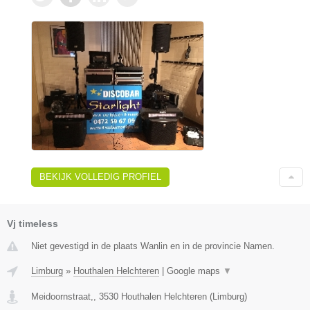
BEKIJK VOLLEDIG PROFIEL
Vj timeless
Niet gevestigd in de plaats Wanlin en in de provincie Namen.
Limburg
»
Houthalen Helchteren
|
Google maps
▼
Meidoornstraat,
,
3530
Houthalen Helchteren
(
Limburg
)