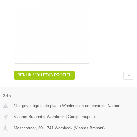
BEKIJK VOLLEDIG PROFIEL
3db
Niet gevestigd in de plaats Wanlin en in de provincie Namen.
Vlaams-Brabant
»
Wambeek
|
Google maps
▼
Massestraat, 30
,
1741
Wambeek
(
Vlaams-Brabant
)