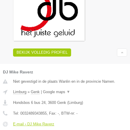
BEKIJK VOLLEDIG PROFIEL
DJ Mike Raverz
Niet gevestigd in de plaats Wanlin en in de provincie Namen.
Limburg
»
Genk
|
Google maps
▼
Hondsbos 6 bus 24
,
3600
Genk
(
Limburg
)
Tel:
0032489343855
, Fax:
-
, BTW-nr:
-
E-mail › DJ Mike Raverz