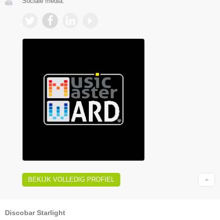
Sociale media:
BEKIJK VOLLEDIG PROFIEL
Discobar Starlight