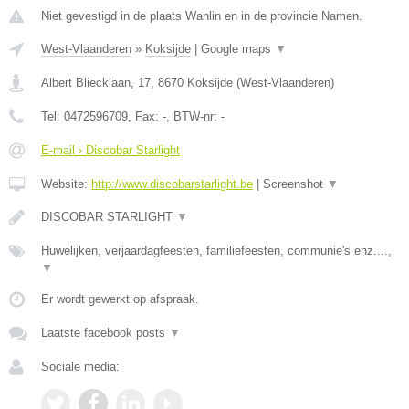
Niet gevestigd in de plaats Wanlin en in de provincie Namen.
West-Vlaanderen
»
Koksijde
|
Google maps
▼
Albert Bliecklaan, 17
,
8670
Koksijde
(
West-Vlaanderen
)
Tel:
0472596709
, Fax:
-
, BTW-nr:
-
E-mail › Discobar Starlight
Website:
http://www.discobarstarlight.be
|
Screenshot
▼
DISCOBAR STARLIGHT
▼
Huwelijken, verjaardagfeesten, familiefeesten, communie's enz....,
▼
Er wordt gewerkt op afspraak.
Laatste facebook posts
▼
Sociale media: