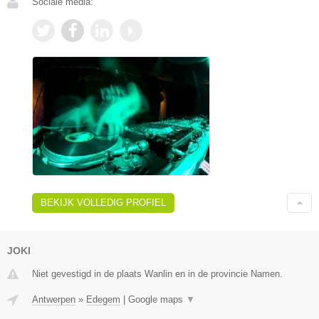
Sociale media:
BEKIJK VOLLEDIG PROFIEL
JOKI
Niet gevestigd in de plaats Wanlin en in de provincie Namen.
Antwerpen
»
Edegem
|
Google maps
▼