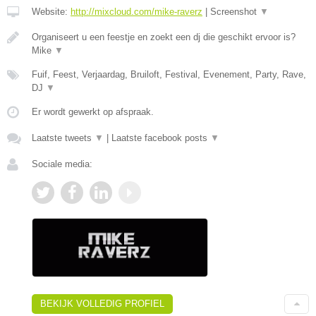
Website:
http://mixcloud.com/mike-raverz
|
Screenshot
▼
Organiseert u een feestje en zoekt een dj die geschikt ervoor is?
Mike
▼
Fuif, Feest, Verjaardag, Bruiloft, Festival, Evenement, Party, Rave,
DJ
▼
Er wordt gewerkt op afspraak.
Laatste tweets
▼
|
Laatste facebook posts
▼
Sociale media:
BEKIJK VOLLEDIG PROFIEL