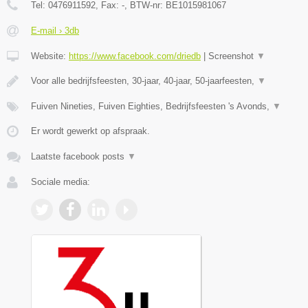
Tel:
0476911592
, Fax:
-
, BTW-nr:
BE1015981067
E-mail › 3db
Website:
https://www.facebook.com/driedb
|
Screenshot
▼
Voor alle bedrijfsfeesten, 30-jaar, 40-jaar, 50-jaarfeesten,
▼
Fuiven Nineties, Fuiven Eighties, Bedrijfsfeesten 's Avonds,
▼
Er wordt gewerkt op afspraak.
Laatste facebook posts
▼
Sociale media: