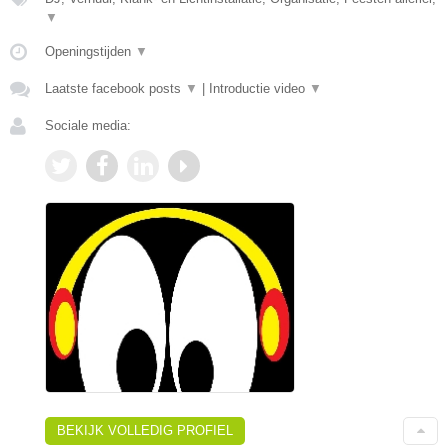
▼
Openingstijden
▼
Laatste facebook posts
▼
|
Introductie video
▼
Sociale media:
BEKIJK VOLLEDIG PROFIEL