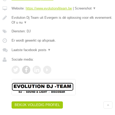
Website:
https://www.evolutiondjteam.be
|
Screenshot
▼
Evolution Dj Team uit Evergem is dé oplossing voor elk evenement.
Of u nu
▼
Diensten: DJ
Er wordt gewerkt op afspraak.
Laatste facebook posts
▼
Sociale media:
BEKIJK VOLLEDIG PROFIEL