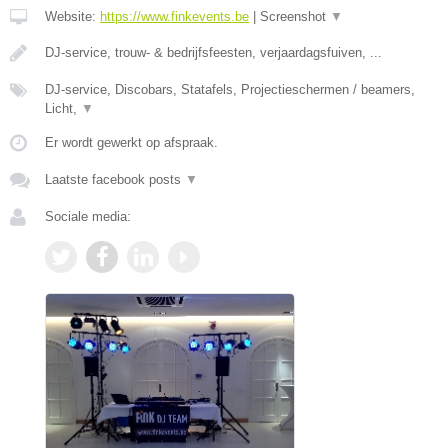
Website:
https://www.finkevents.be
|
Screenshot
▼
DJ-service, trouw- & bedrijfsfeesten, verjaardagsfuiven, ...
DJ-service, Discobars, Statafels, Projectieschermen / beamers,
Licht,
▼
Er wordt gewerkt op afspraak.
Laatste facebook posts
▼
Sociale media: