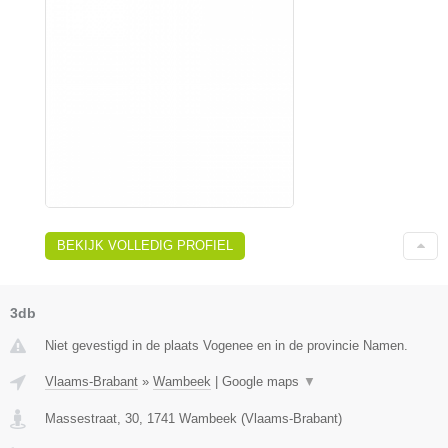
BEKIJK VOLLEDIG PROFIEL
3db
Niet gevestigd in de plaats Vogenee en in de provincie Namen.
Vlaams-Brabant
»
Wambeek
|
Google maps
▼
Massestraat, 30
,
1741
Wambeek
(
Vlaams-Brabant
)