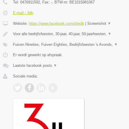
Tel:
0476911592
, Fax:
-
, BTW-nr:
BE1015981067
E-mail › 3db
Website:
https://www.facebook.com/driedb
|
Screenshot
▼
Voor alle bedrijfsfeesten, 30-jaar, 40-jaar, 50-jaarfeesten,
▼
Fuiven Nineties, Fuiven Eighties, Bedrijfsfeesten 's Avonds,
▼
Er wordt gewerkt op afspraak.
Laatste facebook posts
▼
Sociale media: