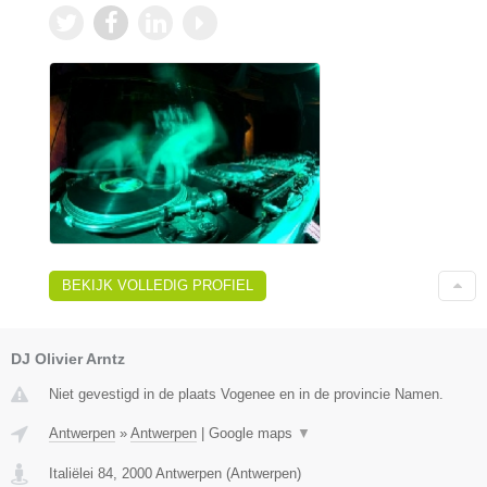
BEKIJK VOLLEDIG PROFIEL
DJ Olivier Arntz
Niet gevestigd in de plaats Vogenee en in de provincie Namen.
Antwerpen
»
Antwerpen
|
Google maps
▼
Italiëlei 84
,
2000
Antwerpen
(
Antwerpen
)