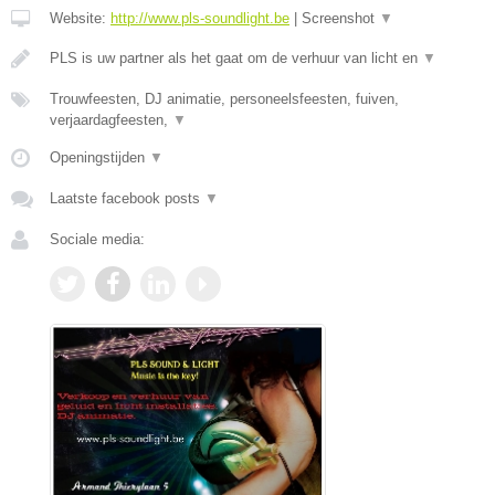
Website:
http://www.pls-soundlight.be
|
Screenshot
▼
PLS is uw partner als het gaat om de verhuur van licht en
▼
Trouwfeesten, DJ animatie, personeelsfeesten, fuiven,
verjaardagfeesten,
▼
Openingstijden
▼
Laatste facebook posts
▼
Sociale media: