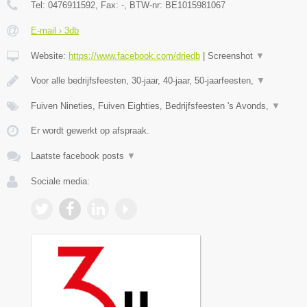
Tel:
0476911592
, Fax:
-
, BTW-nr:
BE1015981067
E-mail › 3db
Website:
https://www.facebook.com/driedb
|
Screenshot
▼
Voor alle bedrijfsfeesten, 30-jaar, 40-jaar, 50-jaarfeesten,
▼
Fuiven Nineties, Fuiven Eighties, Bedrijfsfeesten 's Avonds,
▼
Er wordt gewerkt op afspraak.
Laatste facebook posts
▼
Sociale media: