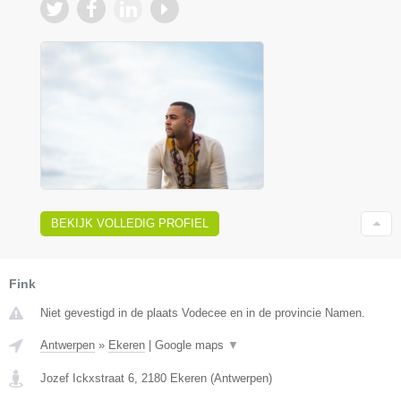
BEKIJK VOLLEDIG PROFIEL
Fink
Niet gevestigd in de plaats Vodecee en in de provincie Namen.
Antwerpen
»
Ekeren
|
Google maps
▼
Jozef Ickxstraat 6
,
2180
Ekeren
(
Antwerpen
)