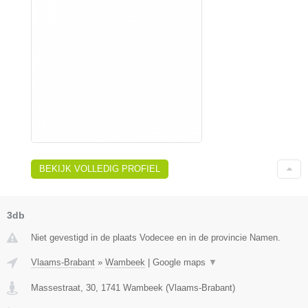
BEKIJK VOLLEDIG PROFIEL
3db
Niet gevestigd in de plaats Vodecee en in de provincie Namen.
Vlaams-Brabant
»
Wambeek
|
Google maps
▼
Massestraat, 30
,
1741
Wambeek
(
Vlaams-Brabant
)