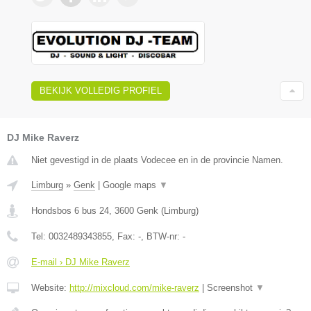
BEKIJK VOLLEDIG PROFIEL
DJ Mike Raverz
Niet gevestigd in de plaats Vodecee en in de provincie Namen.
Limburg
»
Genk
|
Google maps
▼
Hondsbos 6 bus 24
,
3600
Genk
(
Limburg
)
Tel:
0032489343855
, Fax:
-
, BTW-nr:
-
E-mail › DJ Mike Raverz
Website:
http://mixcloud.com/mike-raverz
|
Screenshot
▼