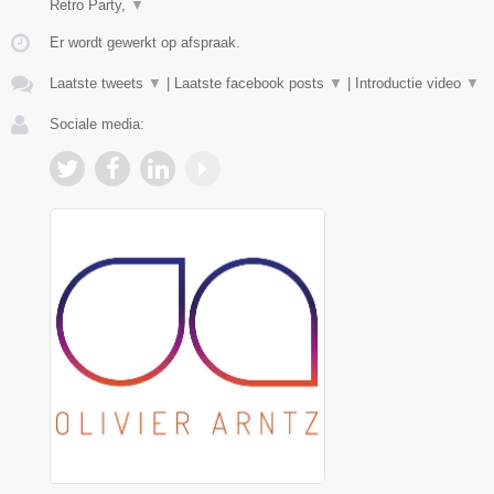
Retro Party,
▼
Er wordt gewerkt op afspraak.
Laatste tweets
▼
|
Laatste facebook posts
▼
|
Introductie video
▼
Sociale media: