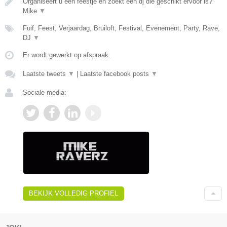
Organiseert u een feestje en zoekt een dj die geschikt ervoor is?
Mike
▼
Fuif, Feest, Verjaardag, Bruiloft, Festival, Evenement, Party, Rave,
DJ
▼
Er wordt gewerkt op afspraak.
Laatste tweets
▼
|
Laatste facebook posts
▼
Sociale media:
BEKIJK VOLLEDIG PROFIEL