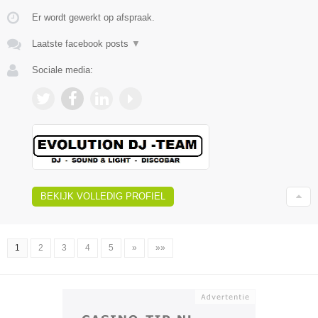
Er wordt gewerkt op afspraak.
Laatste facebook posts
▼
Sociale media:
BEKIJK VOLLEDIG PROFIEL
1
2
3
4
5
»
»»