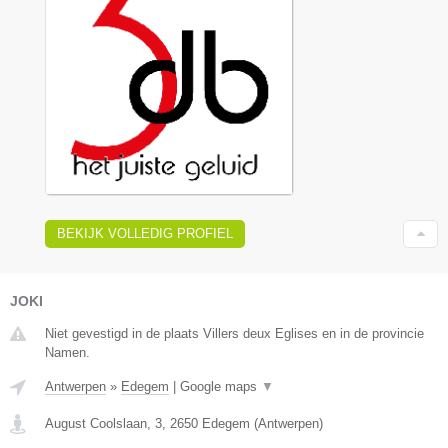
BEKIJK VOLLEDIG PROFIEL
JOKI
Niet gevestigd in de plaats Villers deux Eglises en in de provincie
Namen.
Antwerpen
»
Edegem
|
Google maps
▼
August Coolslaan, 3
,
2650
Edegem
(
Antwerpen
)