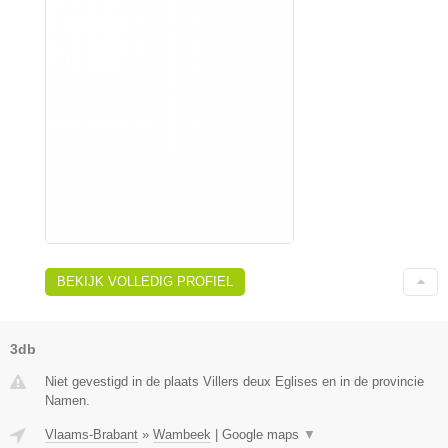
BEKIJK VOLLEDIG PROFIEL
3db
Niet gevestigd in de plaats Villers deux Eglises en in de provincie
Namen.
Vlaams-Brabant
»
Wambeek
|
Google maps
▼