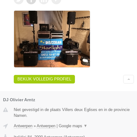
BEKIJK VOLLEDIG PROFIEL
DJ Olivier Arntz
Niet gevestigd in de plaats Villers deux Eglises en in de provincie
Namen.
Antwerpen
»
Antwerpen
|
Google maps
▼