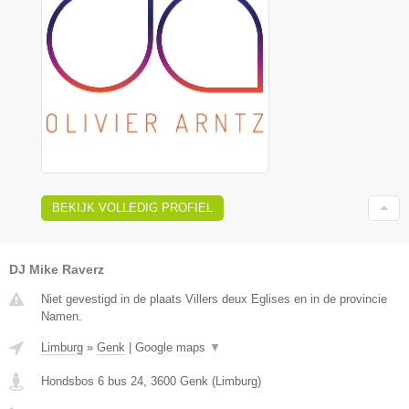
BEKIJK VOLLEDIG PROFIEL
DJ Mike Raverz
Niet gevestigd in de plaats Villers deux Eglises en in de provincie
Namen.
Limburg
»
Genk
|
Google maps
▼
Hondsbos 6 bus 24
,
3600
Genk
(
Limburg
)