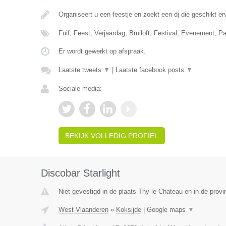
Organiseert u een feestje en zoekt een dj die geschikt e
Fuif, Feest, Verjaardag, Bruiloft, Festival, Evenement, P
Er wordt gewerkt op afspraak.
Laatste tweets
▼
|
Laatste facebook posts
▼
Sociale media:
BEKIJK VOLLEDIG PROFIEL
Discobar Starlight
Niet gevestigd in de plaats Thy le Chateau en in de prov
West-Vlaanderen
»
Koksijde
|
Google maps
▼