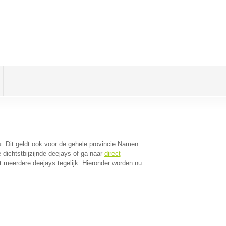
u
. Dit geldt ook voor de gehele provincie Namen
dichtstbijzijnde deejays of ga naar
direct
 meerdere deejays tegelijk. Hieronder worden nu