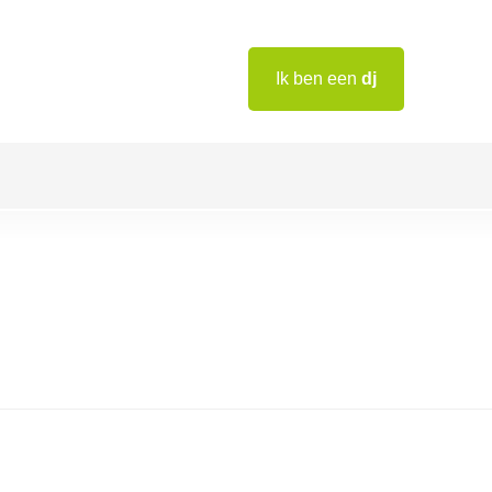
Ik ben een
dj