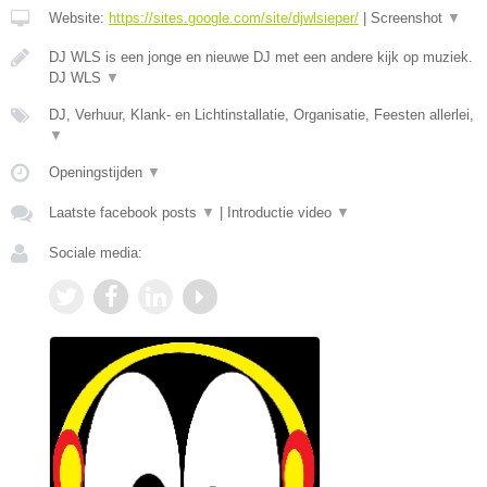
Website:
https://sites.google.com/site/djwlsieper/
|
Screenshot
▼
DJ WLS is een jonge en nieuwe DJ met een andere kijk op muziek.
DJ WLS
▼
DJ, Verhuur, Klank- en Lichtinstallatie, Organisatie, Feesten allerlei,
▼
Openingstijden
▼
Laatste facebook posts
▼
|
Introductie video
▼
Sociale media: