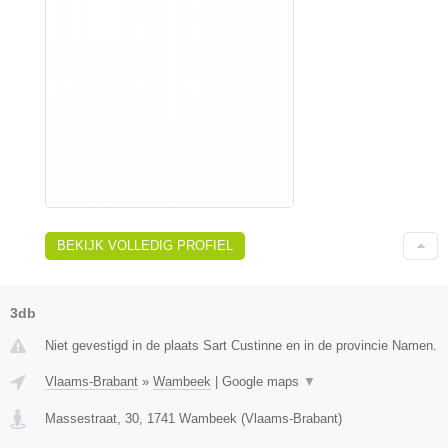
BEKIJK VOLLEDIG PROFIEL
3db
Niet gevestigd in de plaats Sart Custinne en in de provincie Namen.
Vlaams-Brabant
»
Wambeek
|
Google maps
▼
Massestraat, 30
,
1741
Wambeek
(
Vlaams-Brabant
)