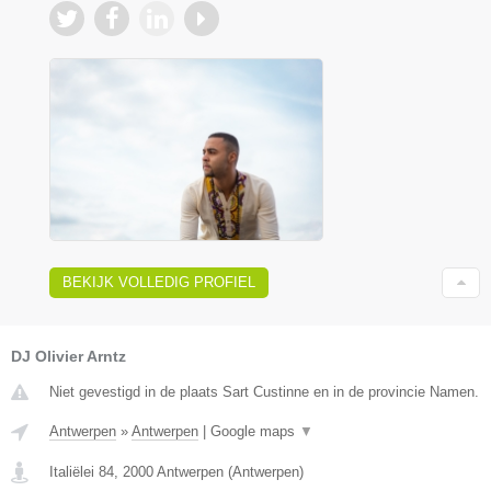
BEKIJK VOLLEDIG PROFIEL
DJ Olivier Arntz
Niet gevestigd in de plaats Sart Custinne en in de provincie Namen.
Antwerpen
»
Antwerpen
|
Google maps
▼
Italiëlei 84
,
2000
Antwerpen
(
Antwerpen
)