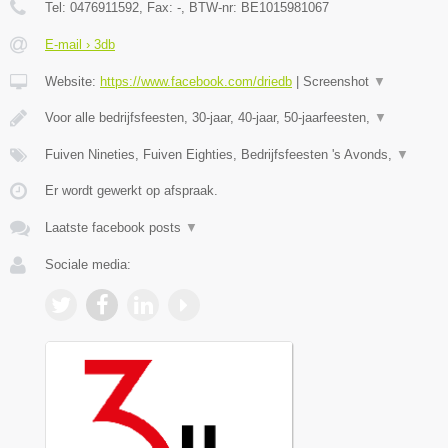
Tel:
0476911592
, Fax:
-
, BTW-nr:
BE1015981067
E-mail › 3db
Website:
https://www.facebook.com/driedb
|
Screenshot
▼
Voor alle bedrijfsfeesten, 30-jaar, 40-jaar, 50-jaarfeesten,
▼
Fuiven Nineties, Fuiven Eighties, Bedrijfsfeesten 's Avonds,
▼
Er wordt gewerkt op afspraak.
Laatste facebook posts
▼
Sociale media: