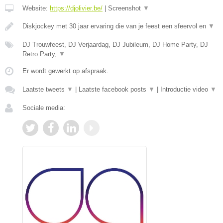
Website:
https://djolivier.be/
|
Screenshot
▼
Diskjockey met 30 jaar ervaring die van je feest een sfeervol en
▼
DJ Trouwfeest, DJ Verjaardag, DJ Jubileum, DJ Home Party, DJ
Retro Party,
▼
Er wordt gewerkt op afspraak.
Laatste tweets
▼
|
Laatste facebook posts
▼
|
Introductie video
▼
Sociale media: