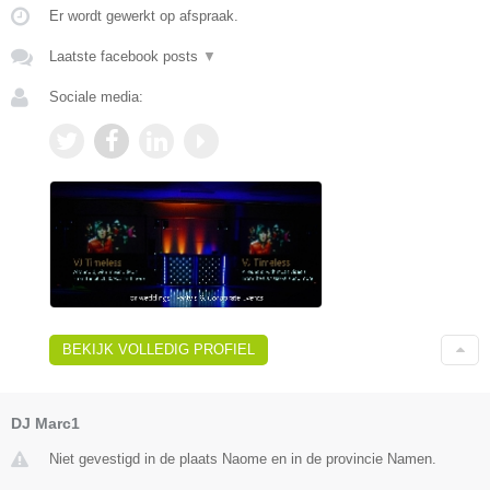
Er wordt gewerkt op afspraak.
Laatste facebook posts
▼
Sociale media:
BEKIJK VOLLEDIG PROFIEL
DJ Marc1
Niet gevestigd in de plaats Naome en in de provincie Namen.