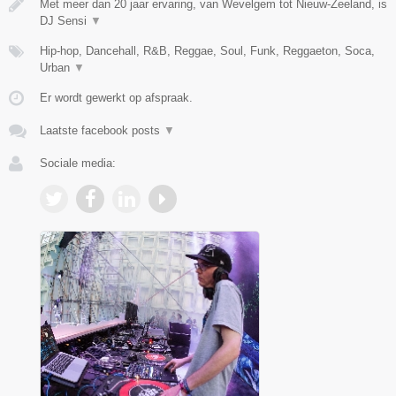
Met meer dan 20 jaar ervaring, van Wevelgem tot Nieuw-Zeeland, is
DJ Sensi
▼
Hip-hop, Dancehall, R&B, Reggae, Soul, Funk, Reggaeton, Soca,
Urban
▼
Er wordt gewerkt op afspraak.
Laatste facebook posts
▼
Sociale media: