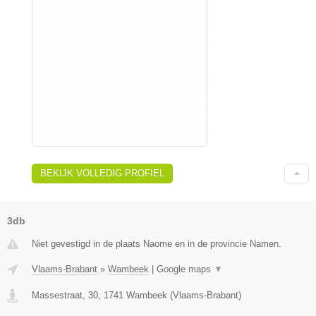
BEKIJK VOLLEDIG PROFIEL
3db
Niet gevestigd in de plaats Naome en in de provincie Namen.
Vlaams-Brabant
»
Wambeek
|
Google maps
▼
Massestraat, 30
,
1741
Wambeek
(
Vlaams-Brabant
)