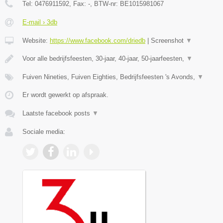
Tel:
0476911592
, Fax:
-
, BTW-nr:
BE1015981067
E-mail › 3db
Website:
https://www.facebook.com/driedb
|
Screenshot
▼
Voor alle bedrijfsfeesten, 30-jaar, 40-jaar, 50-jaarfeesten,
▼
Fuiven Nineties, Fuiven Eighties, Bedrijfsfeesten 's Avonds,
▼
Er wordt gewerkt op afspraak.
Laatste facebook posts
▼
Sociale media: