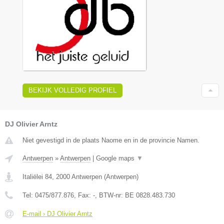
BEKIJK VOLLEDIG PROFIEL
DJ Olivier Arntz
Niet gevestigd in de plaats Naome en in de provincie Namen.
Antwerpen
»
Antwerpen
|
Google maps
▼
Italiëlei 84
,
2000
Antwerpen
(
Antwerpen
)
Tel:
0475/877.876
, Fax:
-
, BTW-nr:
BE 0828.483.730
E-mail › DJ Olivier Arntz