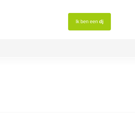
Ik ben een
dj