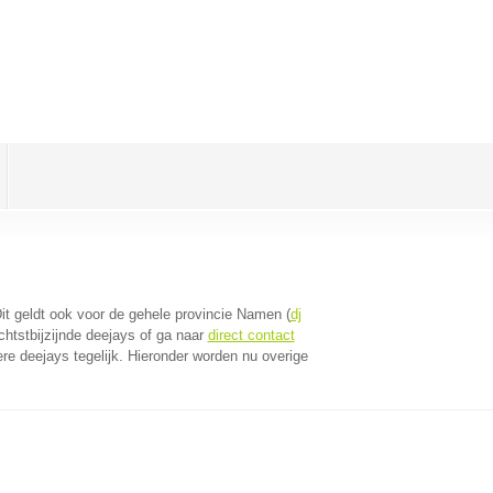
Dit geldt ook voor de gehele provincie Namen (
dj
htstbijzijnde deejays of ga naar
direct contact
e deejays tegelijk. Hieronder worden nu overige