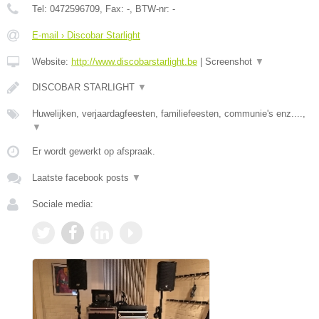
Tel:
0472596709
, Fax:
-
, BTW-nr:
-
E-mail › Discobar Starlight
Website:
http://www.discobarstarlight.be
|
Screenshot
▼
DISCOBAR STARLIGHT
▼
Huwelijken, verjaardagfeesten, familiefeesten, communie's enz....,
▼
Er wordt gewerkt op afspraak.
Laatste facebook posts
▼
Sociale media: