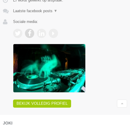
Er wordt gewerkt op afspraak.
Laatste facebook posts
▼
Sociale media:
BEKIJK VOLLEDIG PROFIEL
JOKI