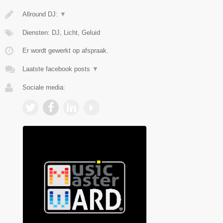
Allround DJ:
▼
Diensten: DJ, Licht, Geluid
Er wordt gewerkt op afspraak.
Laatste facebook posts
▼
Sociale media: