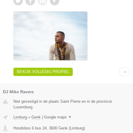
BEKIJK VOLLEDIG PROFIEL
DJ Mike Raverz
Niet gevestigd in de plaats Saint Pierre en in de provincie
Luxemburg.
Limburg
»
Genk
|
Google maps
▼
Hondsbos 6 bus 24
,
3600
Genk
(
Limburg
)