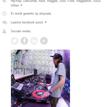
Hip-hop, Dancehall, R&B, Reggae, Soul, Funk, Reggaeton, Soca,
Urban
▼
Er wordt gewerkt op afspraak.
Laatste facebook posts
▼
Sociale media: