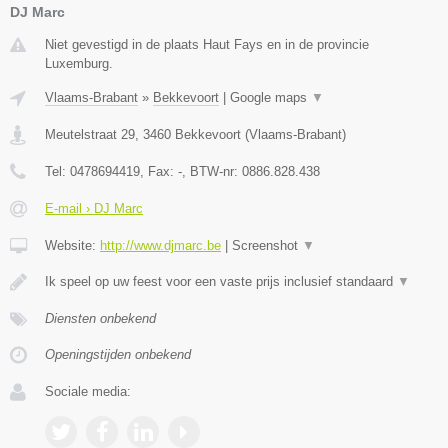
DJ Marc
Niet gevestigd in de plaats Haut Fays en in de provincie
Luxemburg.
Vlaams-Brabant
»
Bekkevoort
|
Google maps
▼
Meutelstraat 29
,
3460
Bekkevoort
(
Vlaams-Brabant
)
Tel:
0478694419
, Fax:
-
, BTW-nr:
0886.828.438
E-mail › DJ Marc
Website:
http://www.djmarc.be
|
Screenshot
▼
Ik speel op uw feest voor een vaste prijs inclusief standaard
▼
Diensten onbekend
Openingstijden onbekend
Sociale media: