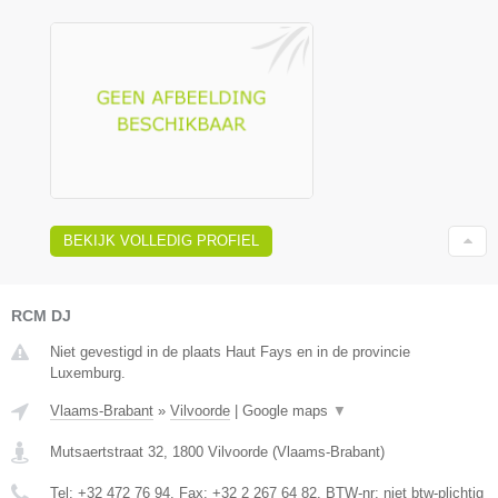
BEKIJK VOLLEDIG PROFIEL
RCM DJ
Niet gevestigd in de plaats Haut Fays en in de provincie
Luxemburg.
Vlaams-Brabant
»
Vilvoorde
|
Google maps
▼
Mutsaertstraat 32
,
1800
Vilvoorde
(
Vlaams-Brabant
)
Tel:
+32 472 76 94
, Fax:
+32 2 267 64 82
, BTW-nr:
niet btw-plichtig