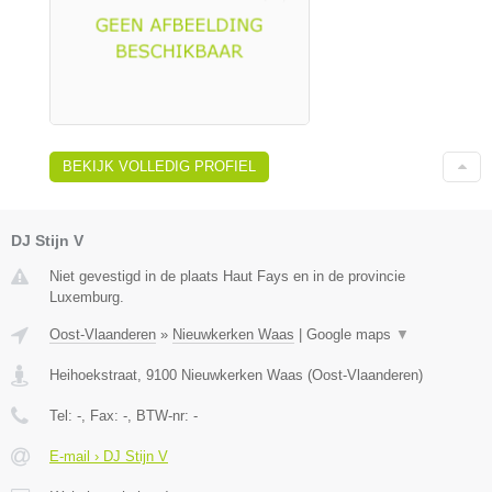
BEKIJK VOLLEDIG PROFIEL
DJ Stijn V
Niet gevestigd in de plaats Haut Fays en in de provincie
Luxemburg.
Oost-Vlaanderen
»
Nieuwkerken Waas
|
Google maps
▼
Heihoekstraat
,
9100
Nieuwkerken Waas
(
Oost-Vlaanderen
)
Tel:
-
, Fax:
-
, BTW-nr:
-
E-mail › DJ Stijn V