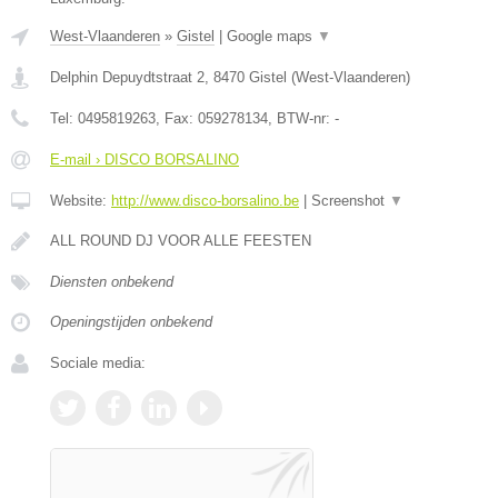
West-Vlaanderen
»
Gistel
|
Google maps
▼
Delphin Depuydtstraat 2
,
8470
Gistel
(
West-Vlaanderen
)
Tel:
0495819263
, Fax:
059278134
, BTW-nr:
-
E-mail › DISCO BORSALINO
Website:
http://www.disco-borsalino.be
|
Screenshot
▼
ALL ROUND DJ VOOR ALLE FEESTEN
Diensten onbekend
Openingstijden onbekend
Sociale media: