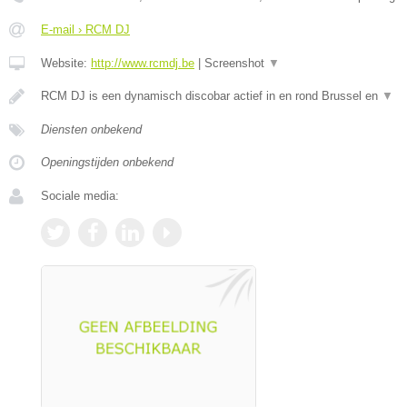
E-mail › RCM DJ
Website:
http://www.rcmdj.be
|
Screenshot
▼
RCM DJ is een dynamisch discobar actief in en rond Brussel en
▼
Diensten onbekend
Openingstijden onbekend
Sociale media: