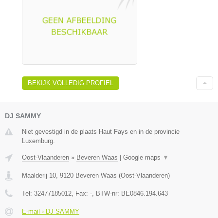
BEKIJK VOLLEDIG PROFIEL
DJ SAMMY
Niet gevestigd in de plaats Haut Fays en in de provincie
Luxemburg.
Oost-Vlaanderen
»
Beveren Waas
|
Google maps
▼
Maalderij 10
,
9120
Beveren Waas
(
Oost-Vlaanderen
)
Tel:
32477185012
, Fax:
-
, BTW-nr:
BE0846.194.643
E-mail › DJ SAMMY