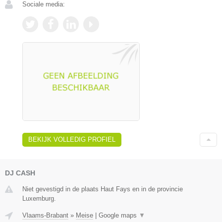
Sociale media:
BEKIJK VOLLEDIG PROFIEL
DJ CASH
Niet gevestigd in de plaats Haut Fays en in de provincie
Luxemburg.
Vlaams-Brabant
»
Meise
|
Google maps
▼