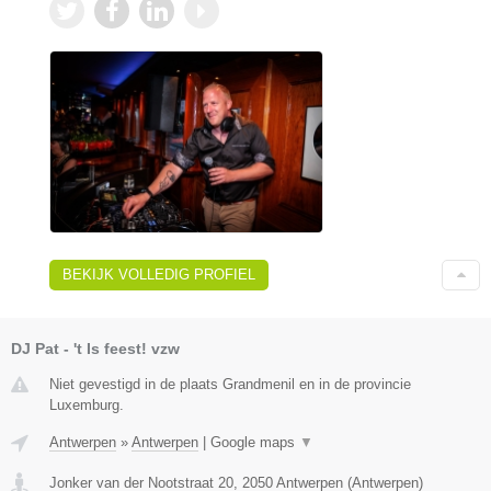
BEKIJK VOLLEDIG PROFIEL
DJ Pat - 't Is feest! vzw
Niet gevestigd in de plaats Grandmenil en in de provincie
Luxemburg.
Antwerpen
»
Antwerpen
|
Google maps
▼
Jonker van der Nootstraat 20
,
2050
Antwerpen
(
Antwerpen
)