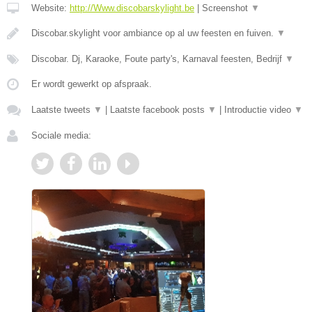
Website:
http://Www.discobarskylight.be
|
Screenshot
▼
Discobar.skylight voor ambiance op al uw feesten en fuiven.
▼
Discobar. Dj, Karaoke, Foute party's, Karnaval feesten, Bedrijf
▼
Er wordt gewerkt op afspraak.
Laatste tweets
▼
|
Laatste facebook posts
▼
|
Introductie video
▼
Sociale media: