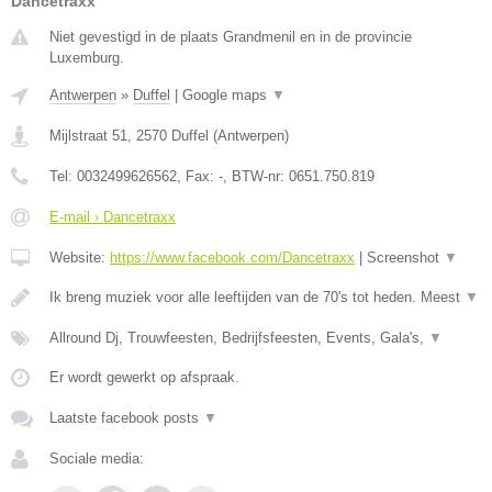
Dancetraxx
Niet gevestigd in de plaats Grandmenil en in de provincie
Luxemburg.
Antwerpen
»
Duffel
|
Google maps
▼
Mijlstraat 51
,
2570
Duffel
(
Antwerpen
)
Tel:
0032499626562
, Fax:
-
, BTW-nr:
0651.750.819
E-mail › Dancetraxx
Website:
https://www.facebook.com/Dancetraxx
|
Screenshot
▼
Ik breng muziek voor alle leeftijden van de 70's tot heden. Meest
▼
Allround Dj, Trouwfeesten, Bedrijfsfeesten, Events, Gala's,
▼
Er wordt gewerkt op afspraak.
Laatste facebook posts
▼
Sociale media: