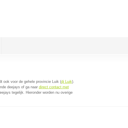
ldt ook voor de gehele provincie Luik (
dj Luik
).
jnde deejays of ga naar
direct contact met
ejays tegelijk. Hieronder worden nu overige