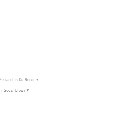
.
Zeeland, is DJ Sensi
▼
on, Soca, Urban
▼