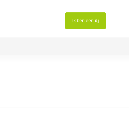
Ik ben een
dj