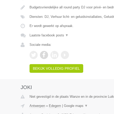
Budgetsvriendelijke all round party DJ voor privé- en bedr
Diensten: DJ, Verhuur licht- en geluidsinstallaties, Gelui
Er wordt gewerkt op afspraak.
Laatste facebook posts
▼
Sociale media:
BEKIJK VOLLEDIG PROFIEL
JOKI
Niet gevestigd in de plaats Wanze en in de provincie Luik
Antwerpen
»
Edegem
|
Google maps
▼