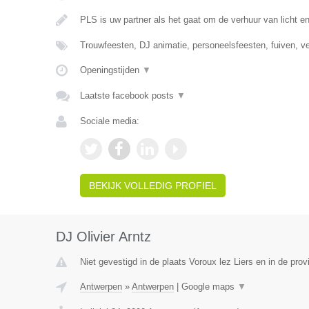
PLS is uw partner als het gaat om de verhuur van licht e
Trouwfeesten, DJ animatie, personeelsfeesten, fuiven, v
Openingstijden
▼
Laatste facebook posts
▼
Sociale media:
BEKIJK VOLLEDIG PROFIEL
DJ Olivier Arntz
Niet gevestigd in de plaats Voroux lez Liers en in de prov
Antwerpen
»
Antwerpen
|
Google maps
▼