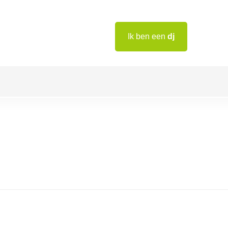
Ik ben een
dj