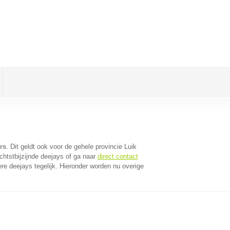
rs
. Dit geldt ook voor de gehele provincie Luik
chtstbijzijnde deejays of ga naar
direct contact
e deejays tegelijk. Hieronder worden nu overige