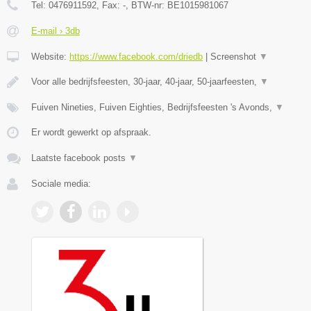
Tel:
0476911592
, Fax:
-
, BTW-nr:
BE1015981067
E-mail › 3db
Website:
https://www.facebook.com/driedb
|
Screenshot
▼
Voor alle bedrijfsfeesten, 30-jaar, 40-jaar, 50-jaarfeesten,
▼
Fuiven Nineties, Fuiven Eighties, Bedrijfsfeesten 's Avonds,
▼
Er wordt gewerkt op afspraak.
Laatste facebook posts
▼
Sociale media: