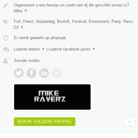
Organiseert u een feestje en zoekt een dj die geschikt ervoor is?
Mike
▼
Fuif, Feest, Verjaardag, Bruiloft, Festival, Evenement, Party, Rave,
DJ
▼
Er wordt gewerkt op afspraak.
Laatste tweets
▼
|
Laatste facebook posts
▼
Sociale media:
BEKIJK VOLLEDIG PROFIEL