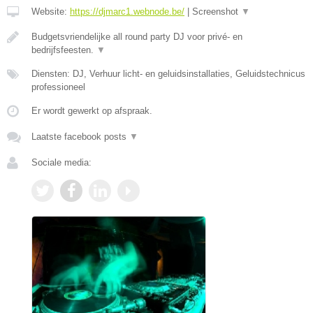
Website:
https://djmarc1.webnode.be/
|
Screenshot
▼
Budgetsvriendelijke all round party DJ voor privé- en
bedrijfsfeesten.
▼
Diensten: DJ, Verhuur licht- en geluidsinstallaties, Geluidstechnicus
professioneel
Er wordt gewerkt op afspraak.
Laatste facebook posts
▼
Sociale media: