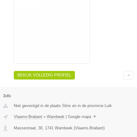
BEKIJK VOLLEDIG PROFIEL
3db
Niet gevestigd in de plaats Slins en in de provincie Luik.
Vlaams-Brabant
»
Wambeek
|
Google maps
▼
Massestraat, 30
,
1741
Wambeek
(
Vlaams-Brabant
)