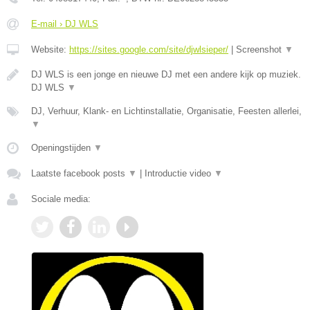
E-mail › DJ WLS
Website:
https://sites.google.com/site/djwlsieper/
|
Screenshot
▼
DJ WLS is een jonge en nieuwe DJ met een andere kijk op muziek.
DJ WLS
▼
DJ, Verhuur, Klank- en Lichtinstallatie, Organisatie, Feesten allerlei,
▼
Openingstijden
▼
Laatste facebook posts
▼
|
Introductie video
▼
Sociale media: