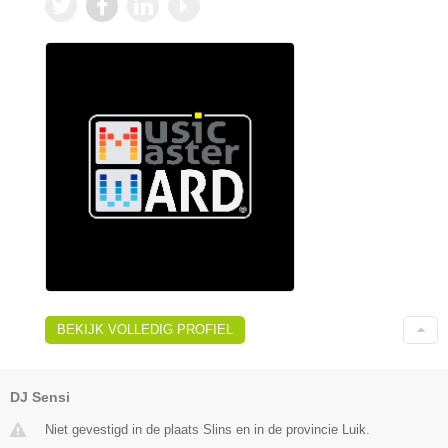
BEKIJK VOLLEDIG PROFIEL
DJ Sensi
Niet gevestigd in de plaats Slins en in de provincie Luik.