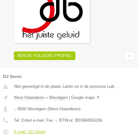
BEKIJK VOLLEDIG PROFIEL
DJ Sensi
Niet gevestigd in de plaats Lantin en in de provincie Luik.
West-Vlaanderen
»
Wevelgem
|
Google maps
▼
-
,
8560
Wevelgem
(
West-Vlaanderen
)
Tel:
Enkel e-mail
, Fax:
-
, BTW-nr:
BE0668556266
E-mail › DJ Sensi