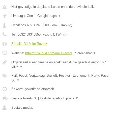
Niet gevestigd in de plaats Lantin en in de provincie Luik.
Limburg
»
Genk
|
Google maps
▼
Hondsbos 6 bus 24
,
3600
Genk
(
Limburg
)
Tel:
0032489343855
, Fax:
-
, BTW-nr:
-
E-mail › DJ Mike Raverz
Website:
http://mixcloud.com/mike-raverz
|
Screenshot
▼
Organiseert u een feestje en zoekt een dj die geschikt ervoor is?
Mike
▼
Fuif, Feest, Verjaardag, Bruiloft, Festival, Evenement, Party, Rave,
DJ
▼
Er wordt gewerkt op afspraak.
Laatste tweets
▼
|
Laatste facebook posts
▼
Sociale media: