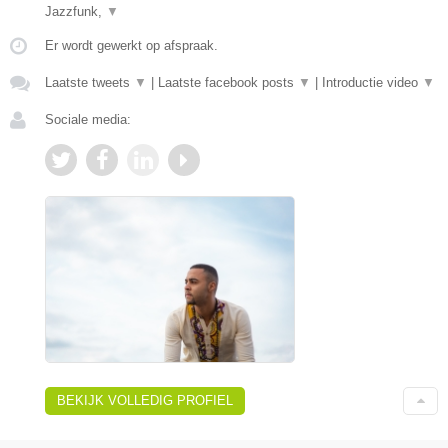
Jazzfunk,
▼
Er wordt gewerkt op afspraak.
Laatste tweets
▼
|
Laatste facebook posts
▼
|
Introductie video
▼
Sociale media:
BEKIJK VOLLEDIG PROFIEL