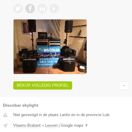
BEKIJK VOLLEDIG PROFIEL
Discobar skylight
Niet gevestigd in de plaats Lantin en in de provincie Luik.
Vlaams-Brabant
»
Leuven
|
Google maps
▼