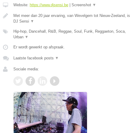
Website:
https://www.djsensi.be
|
Screenshot
▼
Met meer dan 20 jaar ervaring, van Wevelgem tot Nieuw-Zeeland, is
DJ Sensi
▼
Hip-hop, Dancehall, R&B, Reggae, Soul, Funk, Reggaeton, Soca,
Urban
▼
Er wordt gewerkt op afspraak.
Laatste facebook posts
▼
Sociale media: