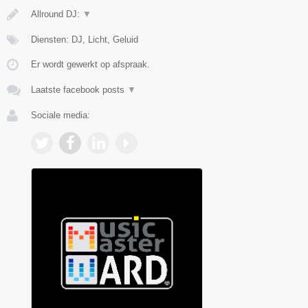
Allround DJ:
▼
Diensten: DJ, Licht, Geluid
Er wordt gewerkt op afspraak.
Laatste facebook posts
▼
Sociale media: