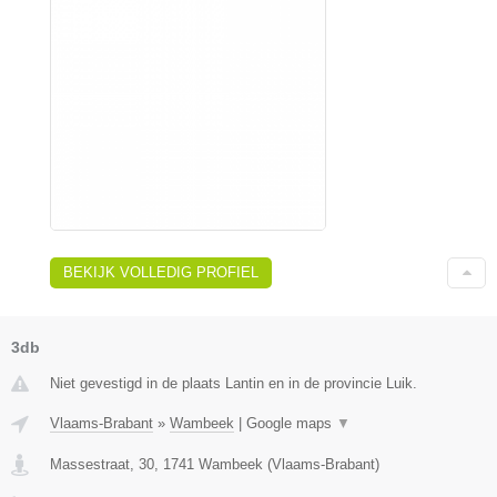
BEKIJK VOLLEDIG PROFIEL
3db
Niet gevestigd in de plaats Lantin en in de provincie Luik.
Vlaams-Brabant
»
Wambeek
|
Google maps
▼
Massestraat, 30
,
1741
Wambeek
(
Vlaams-Brabant
)