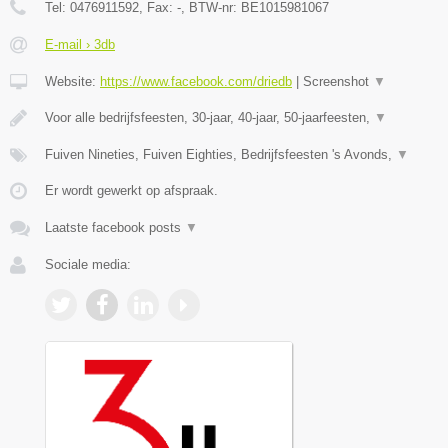
Tel:
0476911592
, Fax:
-
, BTW-nr:
BE1015981067
E-mail › 3db
Website:
https://www.facebook.com/driedb
|
Screenshot
▼
Voor alle bedrijfsfeesten, 30-jaar, 40-jaar, 50-jaarfeesten,
▼
Fuiven Nineties, Fuiven Eighties, Bedrijfsfeesten 's Avonds,
▼
Er wordt gewerkt op afspraak.
Laatste facebook posts
▼
Sociale media: