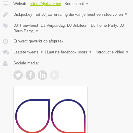
Website:
https://djolivier.be/
|
Screenshot
▼
Diskjockey met 30 jaar ervaring die van je feest een sfeervol en
▼
DJ Trouwfeest, DJ Verjaardag, DJ Jubileum, DJ Home Party, DJ
Retro Party,
▼
Er wordt gewerkt op afspraak.
Laatste tweets
▼
|
Laatste facebook posts
▼
|
Introductie video
▼
Sociale media: