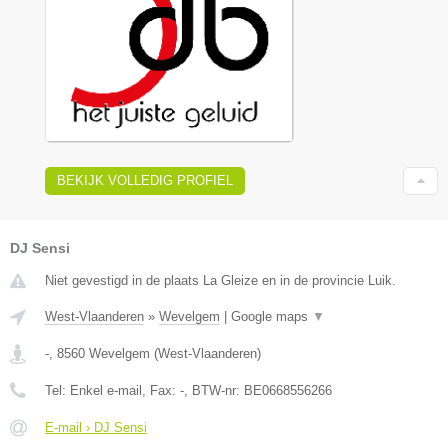
BEKIJK VOLLEDIG PROFIEL
DJ Sensi
Niet gevestigd in de plaats La Gleize en in de provincie Luik.
West-Vlaanderen
»
Wevelgem
|
Google maps
▼
-
,
8560
Wevelgem
(
West-Vlaanderen
)
Tel:
Enkel e-mail
, Fax:
-
, BTW-nr:
BE0668556266
E-mail › DJ Sensi