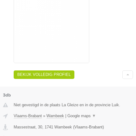
BEKIJK VOLLEDIG PROFIEL
3db
Niet gevestigd in de plaats La Gleize en in de provincie Luik.
Vlaams-Brabant
»
Wambeek
|
Google maps
▼
Massestraat, 30
,
1741
Wambeek
(
Vlaams-Brabant
)