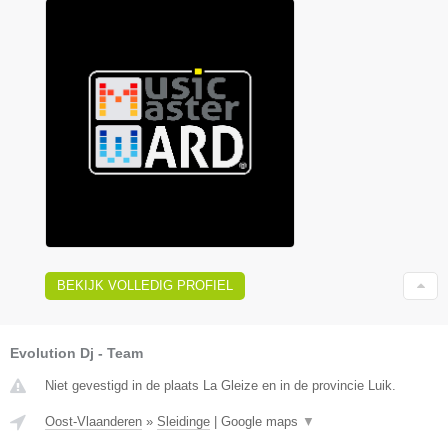
BEKIJK VOLLEDIG PROFIEL
Evolution Dj - Team
Niet gevestigd in de plaats La Gleize en in de provincie Luik.
Oost-Vlaanderen
»
Sleidinge
|
Google maps
▼