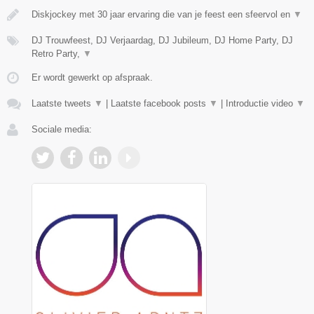
Diskjockey met 30 jaar ervaring die van je feest een sfeervol en
▼
DJ Trouwfeest, DJ Verjaardag, DJ Jubileum, DJ Home Party, DJ
Retro Party,
▼
Er wordt gewerkt op afspraak.
Laatste tweets
▼
|
Laatste facebook posts
▼
|
Introductie video
▼
Sociale media: