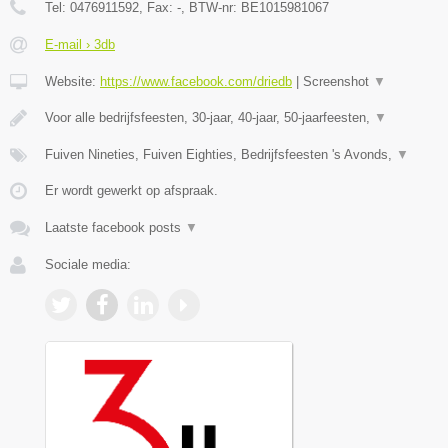
Tel:
0476911592
, Fax:
-
, BTW-nr:
BE1015981067
E-mail › 3db
Website:
https://www.facebook.com/driedb
|
Screenshot
▼
Voor alle bedrijfsfeesten, 30-jaar, 40-jaar, 50-jaarfeesten,
▼
Fuiven Nineties, Fuiven Eighties, Bedrijfsfeesten 's Avonds,
▼
Er wordt gewerkt op afspraak.
Laatste facebook posts
▼
Sociale media: