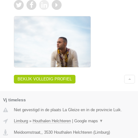
BEKIJK VOLLEDIG PROFIEL
Vj timeless
Niet gevestigd in de plaats La Gleize en in de provincie Luik.
Limburg
»
Houthalen Helchteren
|
Google maps
▼
Meidoornstraat,
,
3530
Houthalen Helchteren
(
Limburg
)