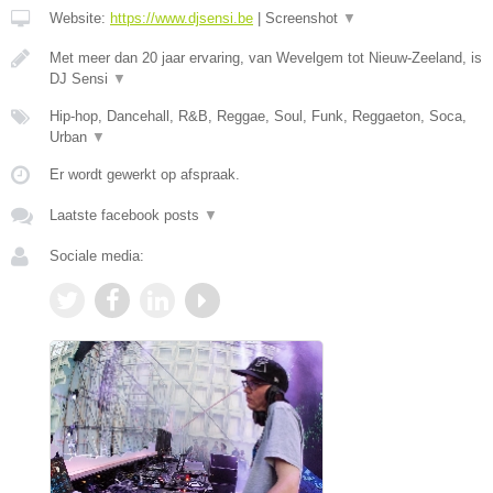
Website:
https://www.djsensi.be
|
Screenshot
▼
Met meer dan 20 jaar ervaring, van Wevelgem tot Nieuw-Zeeland, is
DJ Sensi
▼
Hip-hop, Dancehall, R&B, Reggae, Soul, Funk, Reggaeton, Soca,
Urban
▼
Er wordt gewerkt op afspraak.
Laatste facebook posts
▼
Sociale media: