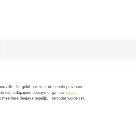
euville
. Dit geldt ook voor de gehele provincie
e dichtstbijzijnde deejays of ga naar
direct
 meerdere deejays tegelijk. Hieronder worden nu