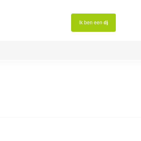
Ik ben een
dj