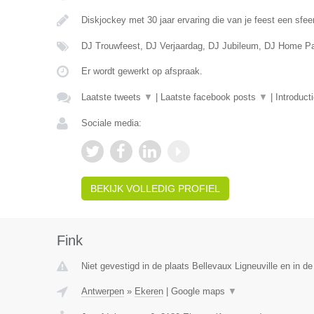
Diskjockey met 30 jaar ervaring die van je feest een sfee
DJ Trouwfeest, DJ Verjaardag, DJ Jubileum, DJ Home Pa
Er wordt gewerkt op afspraak.
Laatste tweets
▼
|
Laatste facebook posts
▼
|
Introduct
Sociale media:
BEKIJK VOLLEDIG PROFIEL
Fink
Niet gevestigd in de plaats Bellevaux Ligneuville en in de
Antwerpen
»
Ekeren
|
Google maps
▼