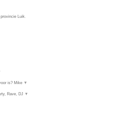
 provincie Luik.
▼
rvoor is? Mike
▼
arty, Rave, DJ
▼