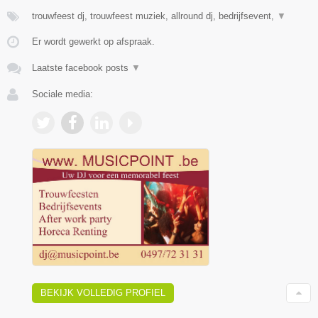
trouwfeest dj, trouwfeest muziek, allround dj, bedrijfsevent,
▼
Er wordt gewerkt op afspraak.
Laatste facebook posts
▼
Sociale media:
BEKIJK VOLLEDIG PROFIEL