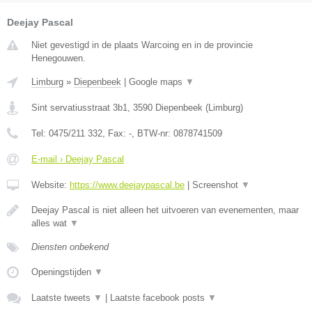
Deejay Pascal
Niet gevestigd in de plaats Warcoing en in de provincie
Henegouwen.
Limburg
»
Diepenbeek
|
Google maps
▼
Sint servatiusstraat 3b1
,
3590
Diepenbeek
(
Limburg
)
Tel:
0475/211 332
, Fax:
-
, BTW-nr:
0878741509
E-mail › Deejay Pascal
Website:
https://www.deejaypascal.be
|
Screenshot
▼
Deejay Pascal is niet alleen het uitvoeren van evenementen, maar
alles wat
▼
Diensten onbekend
Openingstijden
▼
Laatste tweets
▼
|
Laatste facebook posts
▼