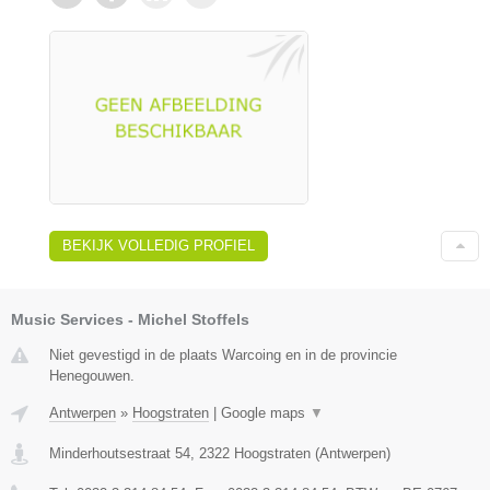
BEKIJK VOLLEDIG PROFIEL
Music Services - Michel Stoffels
Niet gevestigd in de plaats Warcoing en in de provincie
Henegouwen.
Antwerpen
»
Hoogstraten
|
Google maps
▼
Minderhoutsestraat 54
,
2322
Hoogstraten
(
Antwerpen
)