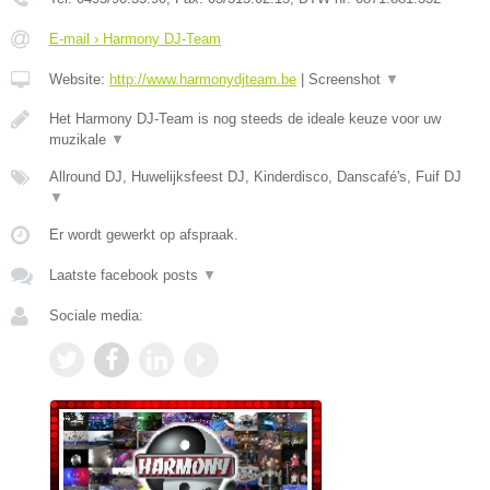
E-mail › Harmony DJ-Team
Website:
http://www.harmonydjteam.be
|
Screenshot
▼
Het Harmony DJ-Team is nog steeds de ideale keuze voor uw
muzikale
▼
Allround DJ, Huwelijksfeest DJ, Kinderdisco, Danscafé's, Fuif DJ
▼
Er wordt gewerkt op afspraak.
Laatste facebook posts
▼
Sociale media: