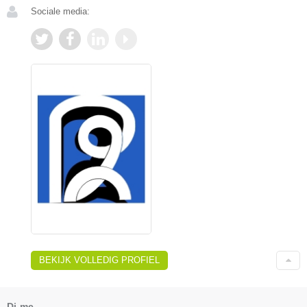
Sociale media:
BEKIJK VOLLEDIG PROFIEL
Dj-mc