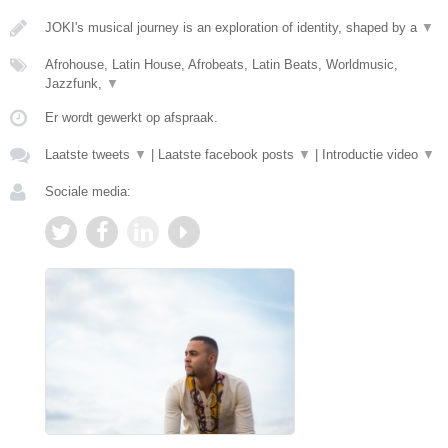
JOKI's musical journey is an exploration of identity, shaped by a
▼
Afrohouse, Latin House, Afrobeats, Latin Beats, Worldmusic,
Jazzfunk,
▼
Er wordt gewerkt op afspraak.
Laatste tweets
▼
|
Laatste facebook posts
▼
|
Introductie video
▼
Sociale media: