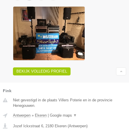
BEKIJK VOLLEDIG PROFIEL
Fink
Niet gevestigd in de plaats Villers Poterie en in de provincie
Henegouwen.
Antwerpen
»
Ekeren
|
Google maps
▼
Jozef Ickxstraat 6
,
2180
Ekeren
(
Antwerpen
)