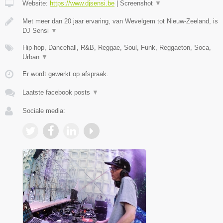
Website:
https://www.djsensi.be
|
Screenshot
▼
Met meer dan 20 jaar ervaring, van Wevelgem tot Nieuw-Zeeland, is
DJ Sensi
▼
Hip-hop, Dancehall, R&B, Reggae, Soul, Funk, Reggaeton, Soca,
Urban
▼
Er wordt gewerkt op afspraak.
Laatste facebook posts
▼
Sociale media: