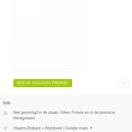
BEKIJK VOLLEDIG PROFIEL
3db
Niet gevestigd in de plaats Villers Poterie en in de provincie
Henegouwen.
Vlaams-Brabant
»
Wambeek
|
Google maps
▼