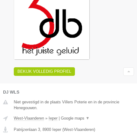
BEKIJK VOLLEDIG PROFIEL
DJ WLS
Niet gevestigd in de plaats Villers Poterie en in de provincie
Henegouwen.
West-Vlaanderen
»
Ieper
|
Google maps
▼
Patrijzenlaan 3
,
8900
Ieper
(
West-Vlaanderen
)