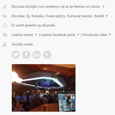
Discobar.skylight voor ambiance op al uw feesten en fuiven.
▼
Discobar. Dj, Karaoke, Foute party's, Karnaval feesten, Bedrijf
▼
Er wordt gewerkt op afspraak.
Laatste tweets
▼
|
Laatste facebook posts
▼
|
Introductie video
▼
Sociale media: