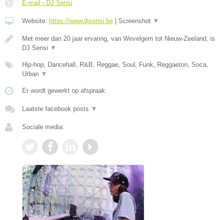
E-mail › DJ Sensi
Website:
https://www.djsensi.be
|
Screenshot
▼
Met meer dan 20 jaar ervaring, van Wevelgem tot Nieuw-Zeeland, is
DJ Sensi
▼
Hip-hop, Dancehall, R&B, Reggae, Soul, Funk, Reggaeton, Soca,
Urban
▼
Er wordt gewerkt op afspraak.
Laatste facebook posts
▼
Sociale media: