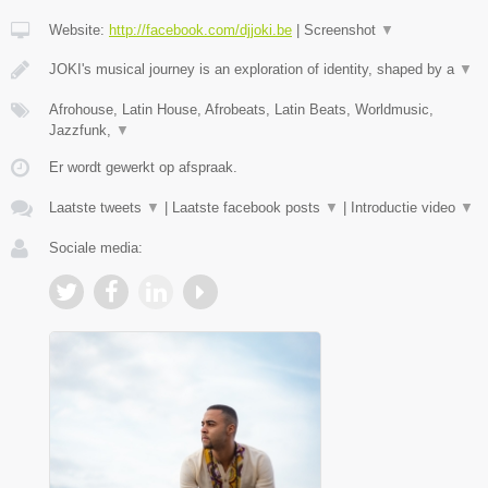
Website:
http://facebook.com/djjoki.be
|
Screenshot
▼
JOKI's musical journey is an exploration of identity, shaped by a
▼
Afrohouse, Latin House, Afrobeats, Latin Beats, Worldmusic,
Jazzfunk,
▼
Er wordt gewerkt op afspraak.
Laatste tweets
▼
|
Laatste facebook posts
▼
|
Introductie video
▼
Sociale media: