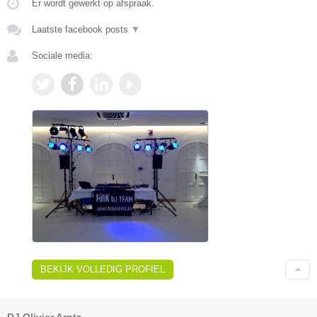
Er wordt gewerkt op afspraak.
Laatste facebook posts
▼
Sociale media:
BEKIJK VOLLEDIG PROFIEL
DJ Olivier Arntz