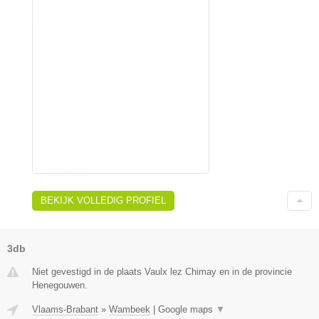
BEKIJK VOLLEDIG PROFIEL
3db
Niet gevestigd in de plaats Vaulx lez Chimay en in de provincie
Henegouwen.
Vlaams-Brabant
»
Wambeek
|
Google maps
▼