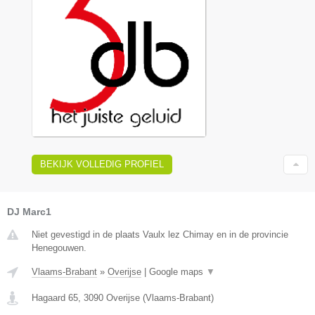
BEKIJK VOLLEDIG PROFIEL
DJ Marc1
Niet gevestigd in de plaats Vaulx lez Chimay en in de provincie
Henegouwen.
Vlaams-Brabant
»
Overijse
|
Google maps
▼
Hagaard 65
,
3090
Overijse
(
Vlaams-Brabant
)