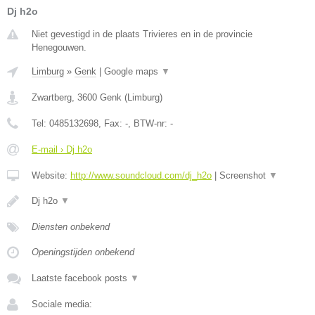
Dj h2o
Niet gevestigd in de plaats Trivieres en in de provincie
Henegouwen.
Limburg
»
Genk
|
Google maps
▼
Zwartberg
,
3600
Genk
(
Limburg
)
Tel:
0485132698
, Fax:
-
, BTW-nr:
-
E-mail › Dj h2o
Website:
http://www.soundcloud.com/dj_h2o
|
Screenshot
▼
Dj h2o
▼
Diensten onbekend
Openingstijden onbekend
Laatste facebook posts
▼
Sociale media: