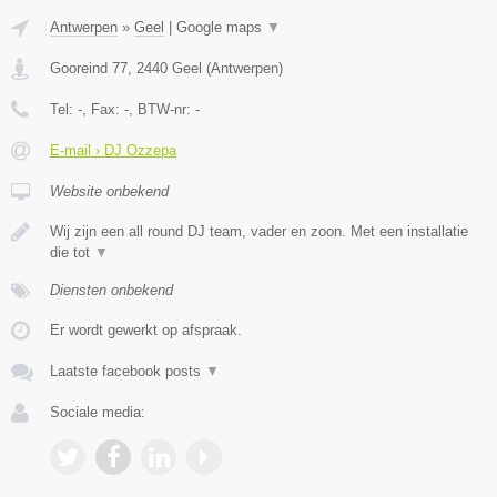
Antwerpen
»
Geel
|
Google maps
▼
Gooreind 77
,
2440
Geel
(
Antwerpen
)
Tel:
-
, Fax:
-
, BTW-nr:
-
E-mail › DJ Ozzepa
Website onbekend
Wij zijn een all round DJ team, vader en zoon. Met een installatie
die tot
▼
Diensten onbekend
Er wordt gewerkt op afspraak.
Laatste facebook posts
▼
Sociale media: