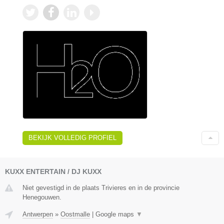
BEKIJK VOLLEDIG PROFIEL
KUXX ENTERTAIN / DJ KUXX
Niet gevestigd in de plaats Trivieres en in de provincie
Henegouwen.
Antwerpen
»
Oostmalle
|
Google maps
▼