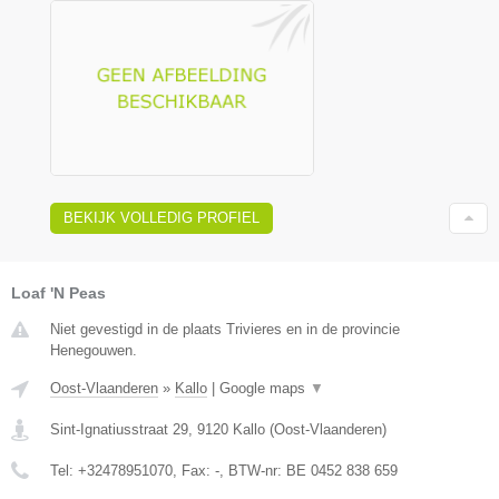
BEKIJK VOLLEDIG PROFIEL
Loaf 'N Peas
Niet gevestigd in de plaats Trivieres en in de provincie
Henegouwen.
Oost-Vlaanderen
»
Kallo
|
Google maps
▼
Sint-Ignatiusstraat 29
,
9120
Kallo
(
Oost-Vlaanderen
)
Tel:
+32478951070
, Fax:
-
, BTW-nr:
BE 0452 838 659