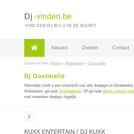
Dj
-vinden.be
VIND EEN DJ BIJ U IN DE BUURT!
Nieuws
Zoeken
Contact
U bent nu hier:
Home
»
Antwerpen
»
Oostmalle
Dj Oostmalle
Hieronder vindt u een overzicht van alle
deejays in Oostmalle
Antwerpen, ga naar
dj Antwerpen
. Of ga naar
direct contact me
met meerdere deejays tegelijk.
1
KUXX ENTERTAIN / DJ KUXX