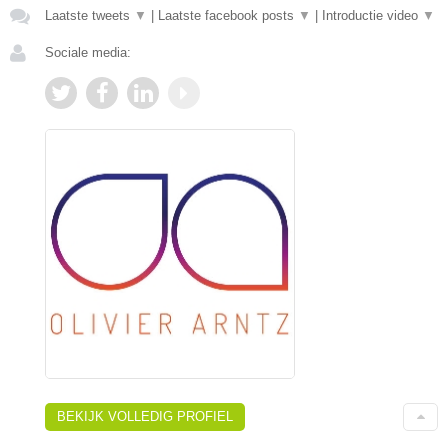
Laatste tweets
▼
|
Laatste facebook posts
▼
|
Introductie video
▼
Sociale media:
BEKIJK VOLLEDIG PROFIEL