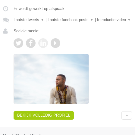
Er wordt gewerkt op afspraak.
Laatste tweets
▼
|
Laatste facebook posts
▼
|
Introductie video
▼
Sociale media:
BEKIJK VOLLEDIG PROFIEL