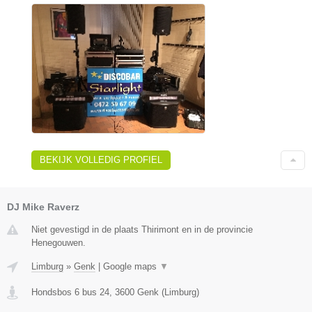
BEKIJK VOLLEDIG PROFIEL
DJ Mike Raverz
Niet gevestigd in de plaats Thirimont en in de provincie
Henegouwen.
Limburg
»
Genk
|
Google maps
▼
Hondsbos 6 bus 24
,
3600
Genk
(
Limburg
)