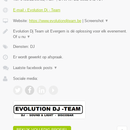
E-mail › Evolution Dj - Team
Website:
https://www.evolutiondjteam.be
|
Screenshot
▼
Evolution Dj Team uit Evergem is dé oplossing voor elk evenement.
Of u nu
▼
Diensten: DJ
Er wordt gewerkt op afspraak.
Laatste facebook posts
▼
Sociale media:
BEKIJK VOLLEDIG PROFIEL