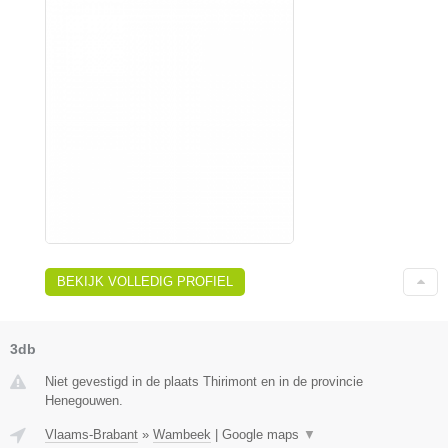
BEKIJK VOLLEDIG PROFIEL
3db
Niet gevestigd in de plaats Thirimont en in de provincie
Henegouwen.
Vlaams-Brabant
»
Wambeek
|
Google maps
▼