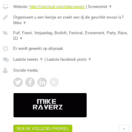
Website:
http://mixcloud.com/mike-raverz
|
Screenshot
▼
Organiseert u een feestje en zoekt een dj die geschikt ervoor is?
Mike
▼
Fuif, Feest, Verjaardag, Bruiloft, Festival, Evenement, Party, Rave,
DJ
▼
Er wordt gewerkt op afspraak.
Laatste tweets
▼
|
Laatste facebook posts
▼
Sociale media:
BEKIJK VOLLEDIG PROFIEL