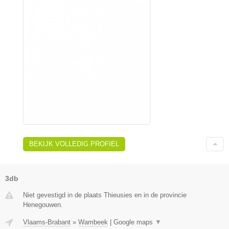
BEKIJK VOLLEDIG PROFIEL
3db
Niet gevestigd in de plaats Thieusies en in de provincie
Henegouwen.
Vlaams-Brabant
»
Wambeek
|
Google maps
▼