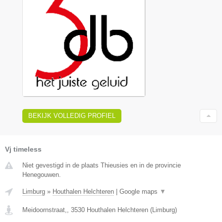
BEKIJK VOLLEDIG PROFIEL
Vj timeless
Niet gevestigd in de plaats Thieusies en in de provincie
Henegouwen.
Limburg
»
Houthalen Helchteren
|
Google maps
▼
Meidoornstraat,
,
3530
Houthalen Helchteren
(
Limburg
)