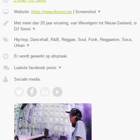
E-mail › DJ Sensi
Website:
https://www.djsensi.be
|
Screenshot
▼
Met meer dan 20 jaar ervaring, van Wevelgem tot Nieuw-Zeeland, is
DJ Sensi
▼
Hip-hop, Dancehall, R&B, Reggae, Soul, Funk, Reggaeton, Soca,
Urban
▼
Er wordt gewerkt op afspraak.
Laatste facebook posts
▼
Sociale media: