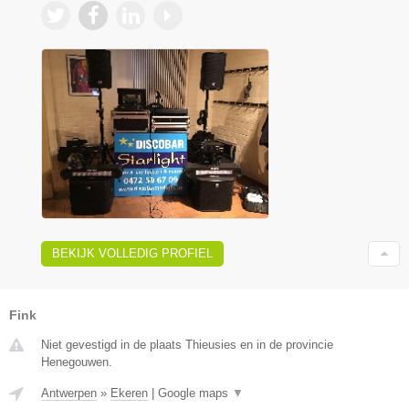
BEKIJK VOLLEDIG PROFIEL
Fink
Niet gevestigd in de plaats Thieusies en in de provincie
Henegouwen.
Antwerpen
»
Ekeren
|
Google maps
▼