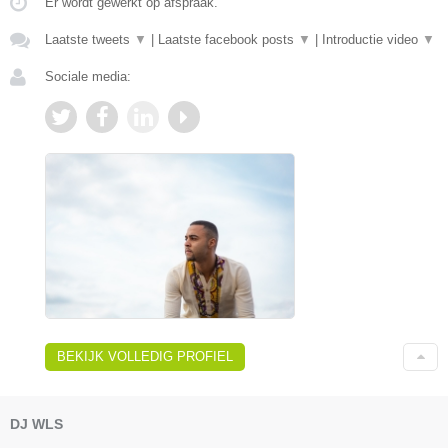
Er wordt gewerkt op afspraak.
Laatste tweets
▼
|
Laatste facebook posts
▼
|
Introductie video
▼
Sociale media:
BEKIJK VOLLEDIG PROFIEL
DJ WLS