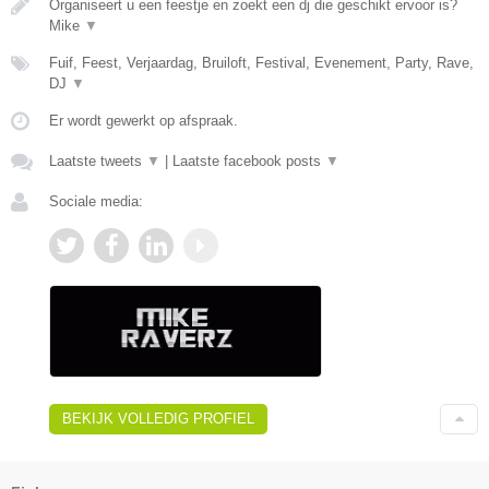
Organiseert u een feestje en zoekt een dj die geschikt ervoor is?
Mike
▼
Fuif, Feest, Verjaardag, Bruiloft, Festival, Evenement, Party, Rave,
DJ
▼
Er wordt gewerkt op afspraak.
Laatste tweets
▼
|
Laatste facebook posts
▼
Sociale media:
BEKIJK VOLLEDIG PROFIEL