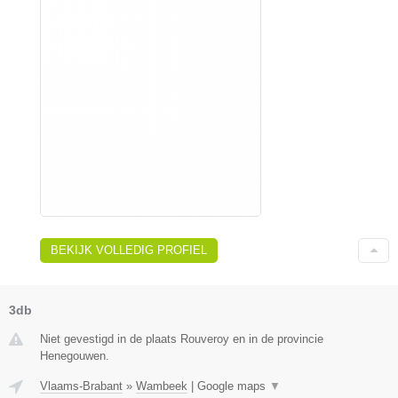
BEKIJK VOLLEDIG PROFIEL
3db
Niet gevestigd in de plaats Rouveroy en in de provincie
Henegouwen.
Vlaams-Brabant
»
Wambeek
|
Google maps
▼