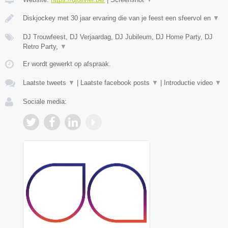
Diskjockey met 30 jaar ervaring die van je feest een sfeervol en
▼
DJ Trouwfeest, DJ Verjaardag, DJ Jubileum, DJ Home Party, DJ
Retro Party,
▼
Er wordt gewerkt op afspraak.
Laatste tweets
▼
|
Laatste facebook posts
▼
|
Introductie video
▼
Sociale media: