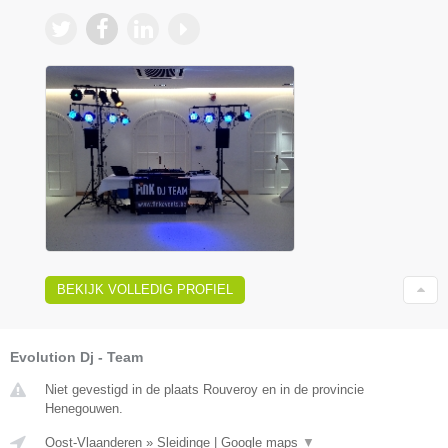
BEKIJK VOLLEDIG PROFIEL
Evolution Dj - Team
Niet gevestigd in de plaats Rouveroy en in de provincie
Henegouwen.
Oost-Vlaanderen
»
Sleidinge
|
Google maps
▼