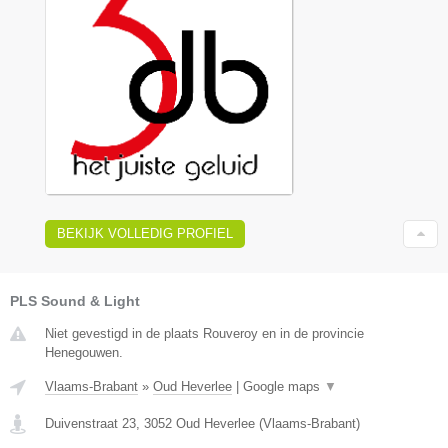
BEKIJK VOLLEDIG PROFIEL
PLS Sound & Light
Niet gevestigd in de plaats Rouveroy en in de provincie
Henegouwen.
Vlaams-Brabant
»
Oud Heverlee
|
Google maps
▼
Duivenstraat 23
,
3052
Oud Heverlee
(
Vlaams-Brabant
)