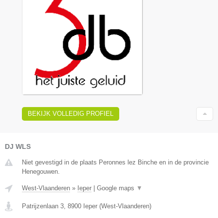
BEKIJK VOLLEDIG PROFIEL
DJ WLS
Niet gevestigd in de plaats Peronnes lez Binche en in de provincie
Henegouwen.
West-Vlaanderen
»
Ieper
|
Google maps
▼
Patrijzenlaan 3
,
8900
Ieper
(
West-Vlaanderen
)