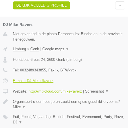
BEKIJK VOLLEDIG PROFIEL
DJ Mike Raverz
Niet gevestigd in de plaats Peronnes lez Binche en in de provincie
Henegouwen.
Limburg
»
Genk
|
Google maps
▼
Hondsbos 6 bus 24
,
3600
Genk
(
Limburg
)
Tel:
0032489343855
, Fax:
-
, BTW-nr:
-
E-mail › DJ Mike Raverz
Website:
http://mixcloud.com/mike-raverz
|
Screenshot
▼
Organiseert u een feestje en zoekt een dj die geschikt ervoor is?
Mike
▼
Fuif, Feest, Verjaardag, Bruiloft, Festival, Evenement, Party, Rave,
DJ
▼