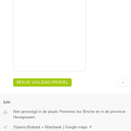
BEKIJK VOLLEDIG PROFIEL
3db
Niet gevestigd in de plaats Peronnes lez Binche en in de provincie
Henegouwen.
Vlaams-Brabant
»
Wambeek
|
Google maps
▼