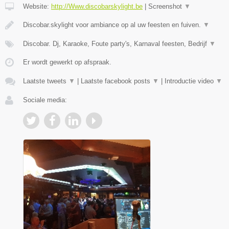
Website:
http://Www.discobarskylight.be
|
Screenshot
▼
Discobar.skylight voor ambiance op al uw feesten en fuiven.
▼
Discobar. Dj, Karaoke, Foute party's, Karnaval feesten, Bedrijf
▼
Er wordt gewerkt op afspraak.
Laatste tweets
▼
|
Laatste facebook posts
▼
|
Introductie video
▼
Sociale media: