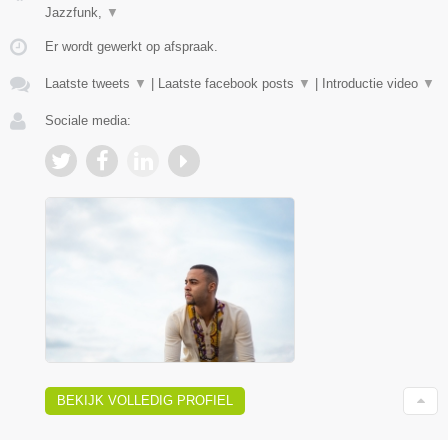
Jazzfunk,
▼
Er wordt gewerkt op afspraak.
Laatste tweets
▼
|
Laatste facebook posts
▼
|
Introductie video
▼
Sociale media:
BEKIJK VOLLEDIG PROFIEL