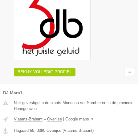
BEKIJK VOLLEDIG PROFIEL
DJ Marc1
Niet gevestigd in de plaats Monceau sur Sambre en in de provincie
Henegouwen.
Vlaams-Brabant
»
Overijse
|
Google maps
▼
Hagaard 65
,
3090
Overijse
(
Vlaams-Brabant
)