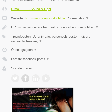
E-mail › PLS Sound & Light
Website:
http://www.pls-soundlight.be
|
Screenshot
▼
PLS is uw partner als het gaat om de verhuur van licht en
▼
Trouwfeesten, DJ animatie, personeelsfeesten, fuiven,
verjaardagfeesten,
▼
Openingstijden
▼
Laatste facebook posts
▼
Sociale media: