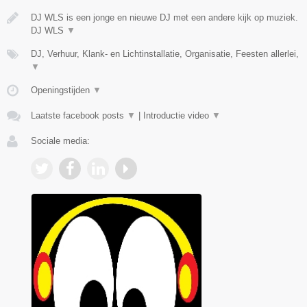
DJ WLS is een jonge en nieuwe DJ met een andere kijk op muziek.
DJ WLS
▼
DJ, Verhuur, Klank- en Lichtinstallatie, Organisatie, Feesten allerlei,
▼
Openingstijden
▼
Laatste facebook posts
▼
|
Introductie video
▼
Sociale media: