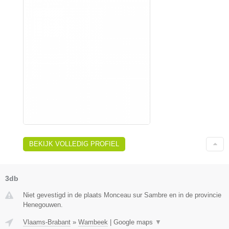
BEKIJK VOLLEDIG PROFIEL
3db
Niet gevestigd in de plaats Monceau sur Sambre en in de provincie
Henegouwen.
Vlaams-Brabant
»
Wambeek
|
Google maps
▼