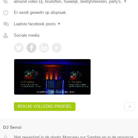
alround video Dj, bruiloften, huwelijk, bedrijfsfeesten, party's,
▼
Er wordt gewerkt op afspraak.
Laatste facebook posts
▼
Sociale media:
BEKIJK VOLLEDIG PROFIEL
DJ Sensi
Niet gevestigd in de plaats Monceau sur Sambre en in de provincie