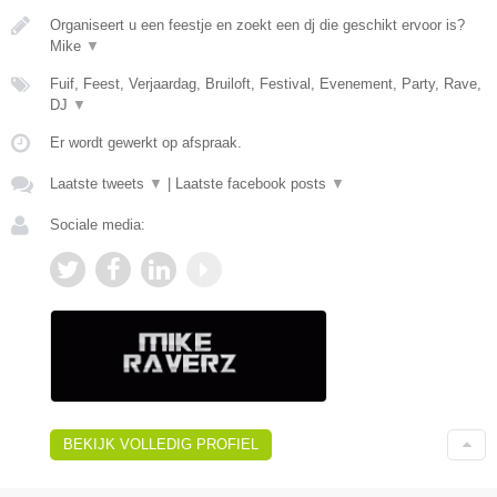
Organiseert u een feestje en zoekt een dj die geschikt ervoor is?
Mike
▼
Fuif, Feest, Verjaardag, Bruiloft, Festival, Evenement, Party, Rave,
DJ
▼
Er wordt gewerkt op afspraak.
Laatste tweets
▼
|
Laatste facebook posts
▼
Sociale media:
BEKIJK VOLLEDIG PROFIEL