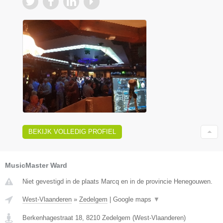
BEKIJK VOLLEDIG PROFIEL
MusicMaster Ward
Niet gevestigd in de plaats Marcq en in de provincie Henegouwen.
West-Vlaanderen
»
Zedelgem
|
Google maps
▼
Berkenhagestraat 18
,
8210
Zedelgem
(
West-Vlaanderen
)