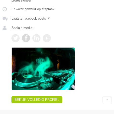
professioneel
Er wordt gewerkt op afspraak.
Laatste facebook posts
▼
Sociale media:
BEKIJK VOLLEDIG PROFIEL