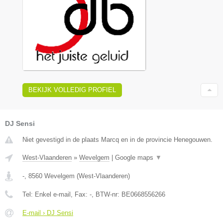
BEKIJK VOLLEDIG PROFIEL
DJ Sensi
Niet gevestigd in de plaats Marcq en in de provincie Henegouwen.
West-Vlaanderen
»
Wevelgem
|
Google maps
▼
-
,
8560
Wevelgem
(
West-Vlaanderen
)
Tel:
Enkel e-mail
, Fax:
-
, BTW-nr:
BE0668556266
E-mail › DJ Sensi