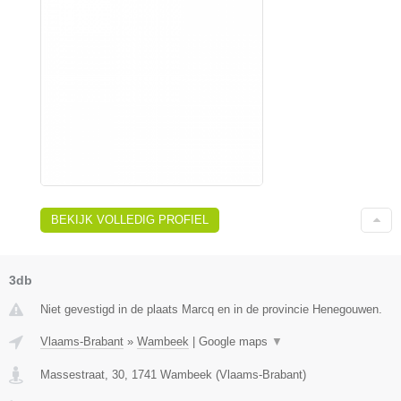
BEKIJK VOLLEDIG PROFIEL
3db
Niet gevestigd in de plaats Marcq en in de provincie Henegouwen.
Vlaams-Brabant
»
Wambeek
|
Google maps
▼
Massestraat, 30
,
1741
Wambeek
(
Vlaams-Brabant
)