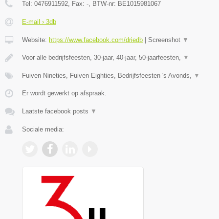
Tel:
0476911592
, Fax:
-
, BTW-nr:
BE1015981067
E-mail › 3db
Website:
https://www.facebook.com/driedb
|
Screenshot
▼
Voor alle bedrijfsfeesten, 30-jaar, 40-jaar, 50-jaarfeesten,
▼
Fuiven Nineties, Fuiven Eighties, Bedrijfsfeesten 's Avonds,
▼
Er wordt gewerkt op afspraak.
Laatste facebook posts
▼
Sociale media: