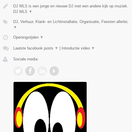
DJ WLS is een jonge en nieuwe DJ met een andere kijk op muziek.
DJ WLS
▼
DJ, Verhuur, Klank- en Lichtinstallatie, Organisatie, Feesten allerlei,
▼
Openingstijden
▼
Laatste facebook posts
▼
|
Introductie video
▼
Sociale media: