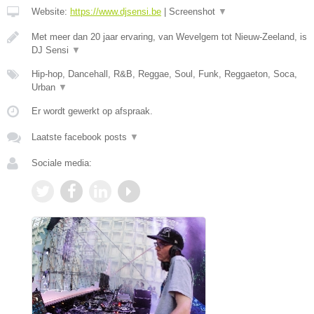
Website:
https://www.djsensi.be
|
Screenshot
▼
Met meer dan 20 jaar ervaring, van Wevelgem tot Nieuw-Zeeland, is
DJ Sensi
▼
Hip-hop, Dancehall, R&B, Reggae, Soul, Funk, Reggaeton, Soca,
Urban
▼
Er wordt gewerkt op afspraak.
Laatste facebook posts
▼
Sociale media: